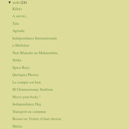
août
(24)
▼
Kékés
A suivre...
Tata
Agenda
Indépendance Internationale
e-Mobilier
Nuit Blanche en Maharashtra
Strike
Spice Boys
Quelques Photos
Le compte est bon
M Chinnaswamy Stadium
Move your body !
Independance Day
Transport en commun
Bosser ou Visiter, il faut choisir
Météo