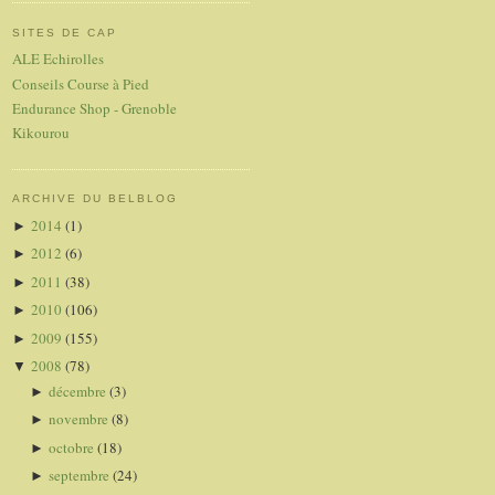
SITES DE CAP
ALE Echirolles
Conseils Course à Pied
Endurance Shop - Grenoble
Kikourou
ARCHIVE DU BELBLOG
2014
(1)
►
2012
(6)
►
2011
(38)
►
2010
(106)
►
2009
(155)
►
2008
(78)
▼
décembre
(3)
►
novembre
(8)
►
octobre
(18)
►
septembre
(24)
►