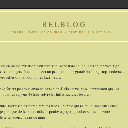
BELBLOG
APRÈS L'INDE, LA COURSE À PIED ET LE QUOTIDIEN...
ui est en pleine mutation. Son status de "zone franche" pour les entreprises high
és et étrangers, faisant pousser un peu partout de grands buildings top-modernes,
esquelles ont fait dormir les ingénieurs.
 se fait un peu tous-azimuts, sans plan d'urbanisme, avec l'impression que les
nt pas les moyens de faire suivre les infrastructures locales.
ité. Insuffisantes et trop étroites face à un trafic qui ne fait qu'amplifier, elles
 parle pas de leur état, nids de poules à gogo, quand c'est pas une voie
de terre façon champs de mine.