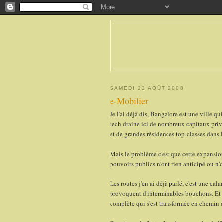
SAMEDI 23 AOÛT 2008
e-Mobilier
Je l'ai déjà dis, Bangalore est une ville q
tech draine ici de nombreux capitaux priv
et de grandes résidences top-classes dans l
Mais le problème c'est que cette expansion
pouvoirs publics n'ont rien anticipé ou n'o
Les routes j'en ai déjà parlé, c'est une calam
provoquent d'interminables bouchons. Et je
complète qui s'est transformée en chemin 