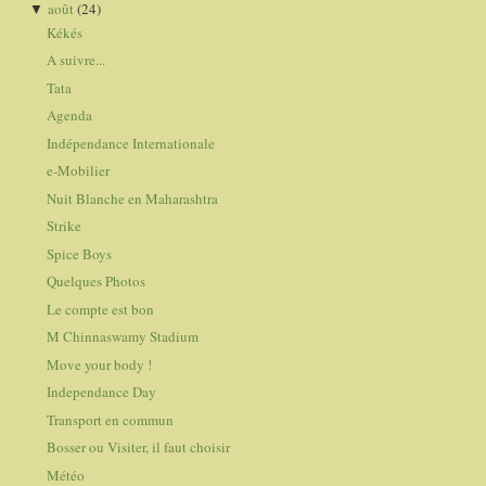
août
(24)
▼
Kékés
A suivre...
Tata
Agenda
Indépendance Internationale
e-Mobilier
Nuit Blanche en Maharashtra
Strike
Spice Boys
Quelques Photos
Le compte est bon
M Chinnaswamy Stadium
Move your body !
Independance Day
Transport en commun
Bosser ou Visiter, il faut choisir
Météo