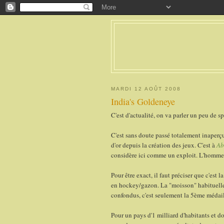
MARDI 12 AOÛT 2008
India's Goldeneye
C'est d'actualité, on va parler un peu de sp
C'est sans doute passé totalement inaperçu
d'or depuis la création des jeux. C'est à
Ab
considère ici comme un exploit. L'homme 
Pour être exact, il faut préciser que c'est 
en hockey/gazon. La "moisson" habituelle
confondus, c'est seulement la 5ème médail
Pour un pays d'1 milliard d'habitants et 