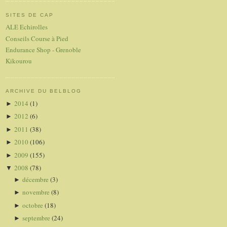
SITES DE CAP
ALE Echirolles
Conseils Course à Pied
Endurance Shop - Grenoble
Kikourou
ARCHIVE DU BELBLOG
2014
(1)
►
2012
(6)
►
2011
(38)
►
2010
(106)
►
2009
(155)
►
2008
(78)
▼
décembre
(3)
►
novembre
(8)
►
octobre
(18)
►
septembre
(24)
►