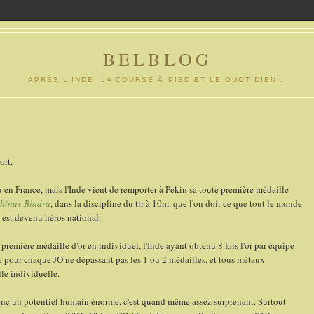
BELBLOG
APRÈS L'INDE, LA COURSE À PIED ET LE QUOTIDIEN...
ort.
 en France, mais l'Inde vient de remporter à Pekin sa toute première médaille
hinav Bindra
, dans la discipline du tir à 10m, que l'on doit ce que tout le monde
est devenu héros national.
la première médaille d'or en individuel, l'Inde ayant obtenu 8 fois l'or par équipe
 pour chaque JO ne dépassant pas les 1 ou 2 médailles, et tous métaux
le individuelle.
donc un potentiel humain énorme, c'est quand même assez surprenant. Surtout