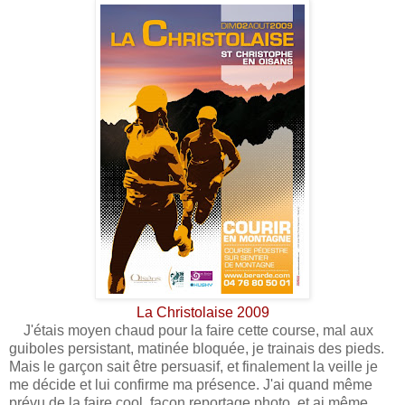
La Christolaise 2009
J'étais moyen chaud pour la faire cette course, mal aux
guiboles persistant, matinée bloquée, je trainais des pieds.
Mais le garçon sait être persuasif, et finalement la veille je
me décide et lui confirme ma présence. J'ai quand même
prévu de la faire cool, façon reportage photo, et ai même