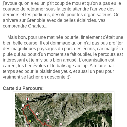
j'avoue qu'on a eu un p'tit coup de mou et qu'on a pas eu le
courage de retourner sous la tente attendre l'arrivée des
derniers et les podiums, désolé pour les organisateurs. On
arrivera sur Grenoble avec de belles éclaircies, vas
comprendre Charles...
Mais bon, pour une matinée pourrie, finalement c'était une
bien belle course. Il est dommage qu'on n'ai pas pus profiter
des magnifiques paysages du parc des écrins, car malgré la
pluie qui au bout d'un moment se fait oublier, le parcours est
intéressant et je m'y suis bien amusé. L'organisation est
carrée, les bénévoles et le balisage au top. A refaire par
temps sec pour le plaisir des yeux, et aussi un peu pour
vraiment se lâcher en descente :))
Carte du Parcours: