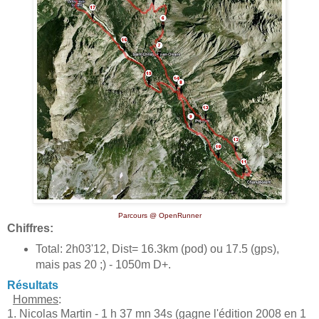
Parcours @ OpenRunner
Chiffres:
Total: 2h03'12, Dist= 16.3km (pod) ou 17.5 (gps),
mais pas 20 ;) - 1050m D+.
Résultats
Hommes
:
1. Nicolas Martin - 1 h 37 mn 34s (gagne l'édition 2008 en 1