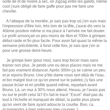
sorte de lit de rivière à sec, on zigzag entre les galets, même
cool j'suis obligé de faire gaffe pour pas me faire une
cheville.
A l'attaque de la montée, je sais pas trop où j'en suis mais
l'impression d'être loin, très loin de la tête, j'aurai dis vers la
40ème position même si ma place à l'arrivée me fait douter.
Le profil annonçait un peu moins de 4km et 700m à grimper,
début raide et fin plus facile. Pour avoir fait quasi la même la
semaine précédente, à fond cette fois, je sais que j'en ai
pour une grosse demi-heure.
Je grimpe bien (pour moi), sans trop forcer mais sans
trainer non plus. Je perds une ou deux places mais ne me
fait pas vraiment distancer. Après 300m ça se calme un peu
et je rejoins Bruno. Une p'tite dame nous sert déjà de l'eau,
et bin malgré tout ce qu'on prend sur le paletot, j'y fais une
pause éclair et en profite quand même, repartant avant
Bruno. Là, un mur à 30% nous attend. Heuuu, je l'avais pas
vu sur le profil celui là? En fait le tracé "Excel" était pas du
tout à l'échelle et manquait de détail, la partie plus plane
qu'on vient de faire ayant adoucie la courbe. Bon, ca
m'apprendra à bien préparer mes courses :)