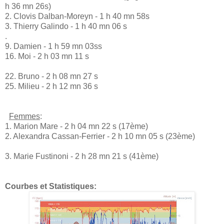
h 36 mn 26s)
2. Clovis Dalban-Moreyn - 1 h 40 mn 58s
3. Thierry Galindo - 1 h 40 mn 06 s
.
9. Damien - 1 h 59 mn 03ss
16. Moi - 2 h 03 mn 11 s
22. Bruno - 2 h 08 mn 27 s
25. Milieu - 2 h 12 mn 36 s
Femmes
:
1. Marion Mare - 2 h 04 mn 22 s (17ème)
2. Alexandra Cassan-Ferrier - 2 h 10 mn 05 s (23ème)
3. Marie Fustinoni - 2 h 28 mn 21 s (41ème)
Courbes et Statistiques: