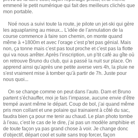
emmené le petit numérique qui fait des meilleurs clichés que
mon portable.
Noé nous a suivi toute la route, je pilote un jet-ski qui gère
les aquaplaning au mieux... L'idée de l'annulation de la
course commence à faire son chemin, on monte quand
même à +1800m et avec l'orage c'est p'tet pas génial. Mais
non, ça tonne mais c'est pas tout proche et c'est pas la flotte
qui va nous arrêter. Après l'inscription, un p'tit café au gîte où
on retrouve Bruno du club, qui a passé la nuit sur place. On
apprend ainsi qu'après une petite averse vers 4h, la pluie ne
s'est vraiment mise à tomber qu'à partir de 7h. Juste pour
nous quoi...
On se change comme on peut dans l'auto. Dam et Bruno
partent s'échauffer, moi je fais l'impasse, aucune envie d'être
trempé avant même le départ. Coup de bol, j'ai quand même
pris mon collant et une polaire qui trainaient à côté du sac,
faudra bien ça pour me tenir au chaud. Le plan photo tombe
à l'eau, c'est le cas de le dire, j'ai pas un modèle amphibie et
de toute façon ya pas grand chose à voir. Je change donc
d'objectif, départ cool et suite sans trop forcer, façon