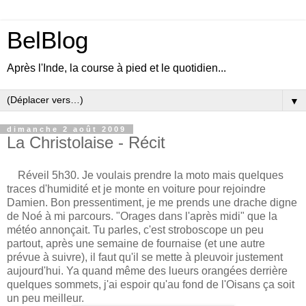
BelBlog
Après l'Inde, la course à pied et le quotidien...
▼
dimanche 2 août 2009
La Christolaise - Récit
Réveil 5h30. Je voulais prendre la moto mais quelques
traces d'humidité et je monte en voiture pour rejoindre
Damien. Bon pressentiment, je me prends une drache digne
de Noé à mi parcours. "Orages dans l'après midi" que la
météo annonçait. Tu parles, c'est stroboscope un peu
partout, après une semaine de fournaise (et une autre
prévue à suivre), il faut qu'il se mette à pleuvoir justement
aujourd'hui. Ya quand même des lueurs orangées derrière
quelques sommets, j'ai espoir qu'au fond de l'Oisans ça soit
un peu meilleur.