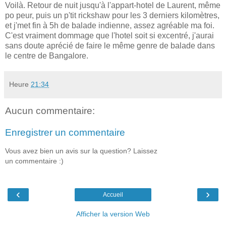
Voilà. Retour de nuit jusqu'à l'appart-hotel de Laurent, même
po peur, puis un p'tit rickshaw pour les 3 derniers kilomètres,
et j'met fin à 5h de balade indienne, assez agréable ma foi.
C'est vraiment dommage que l'hotel soit si excentré, j'aurai
sans doute aprécié de faire le même genre de balade dans
le centre de Bangalore.
Heure
21:34
Aucun commentaire:
Enregistrer un commentaire
Vous avez bien un avis sur la question? Laissez
un commentaire :)
‹
›
Accueil
Afficher la version Web