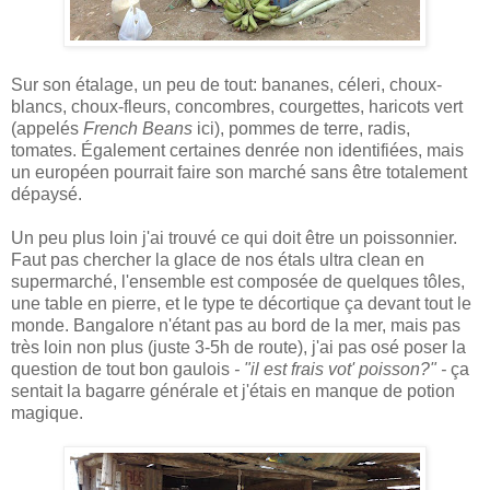
Sur son étalage, un peu de tout: bananes, céleri, choux-
blancs, choux-fleurs, concombres, courgettes, haricots vert
(appelés
French Beans
ici), pommes de terre, radis,
tomates. Également certaines denrée non identifiées, mais
un européen pourrait faire son marché sans être totalement
dépaysé.
Un peu plus loin j'ai trouvé ce qui doit être un poissonnier.
Faut pas chercher la glace de nos étals ultra clean en
supermarché, l'ensemble est composée de quelques tôles,
une table en pierre, et le type te décortique ça devant tout le
monde. Bangalore n'étant pas au bord de la mer, mais pas
très loin non plus (juste 3-5h de route), j'ai pas osé poser la
question de tout bon gaulois
- "il est frais vot' poisson?" -
ça
sentait la bagarre générale et j'étais en manque de potion
magique.