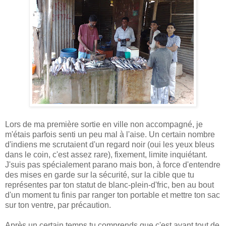
Lors de ma première sortie en ville non accompagné, je
m'étais parfois senti un peu mal à l'aise. Un certain nombre
d'indiens me scrutaient d'un regard noir (oui les yeux bleus
dans le coin, c'est assez rare), fixement, limite inquiétant.
J'suis pas spécialement parano mais bon, à force d'entendre
des mises en garde sur la sécurité, sur la cible que tu
représentes par ton statut de blanc-plein-d'fric, ben au bout
d'un moment tu finis par ranger ton portable et mettre ton sac
sur ton ventre, par précaution.
Après un certain temps tu comprends que c'est avant tout de