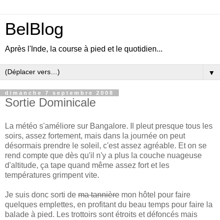
BelBlog
Après l'Inde, la course à pied et le quotidien...
▼
dimanche 7 septembre 2008
Sortie Dominicale
La météo s'améliore sur Bangalore. Il pleut presque tous les
soirs, assez fortement, mais dans la journée on peut
désormais prendre le soleil, c'est assez agréable. Et on se
rend compte que dès qu'il n'y a plus la couche nuageuse
d'altitude, ça tape quand même assez fort et les
températures grimpent vite.
Je suis donc sorti de
ma tannière
mon hôtel pour faire
quelques emplettes, en profitant du beau temps pour faire la
balade à pied. Les trottoirs sont étroits et défoncés mais