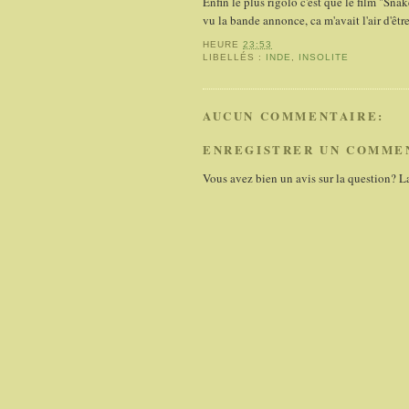
Enfin le plus rigolo c'est que le film "Sn
vu la bande annonce, ca m'avait l'air d'être
HEURE
23:53
LIBELLÉS :
INDE
,
INSOLITE
AUCUN COMMENTAIRE:
ENREGISTRER UN COMME
Vous avez bien un avis sur la question? L