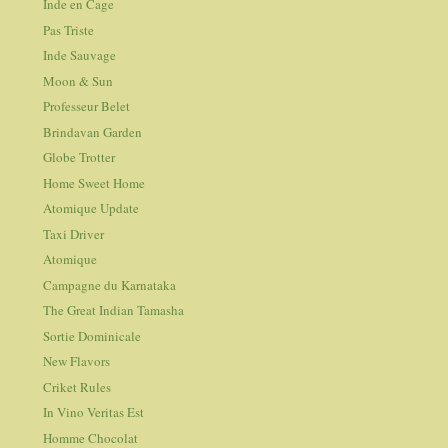
Inde en Cage
Pas Triste
Inde Sauvage
Moon & Sun
Professeur Belet
Brindavan Garden
Globe Trotter
Home Sweet Home
Atomique Update
Taxi Driver
Atomique
Campagne du Karnataka
The Great Indian Tamasha
Sortie Dominicale
New Flavors
Criket Rules
In Vino Veritas Est
Homme Chocolat