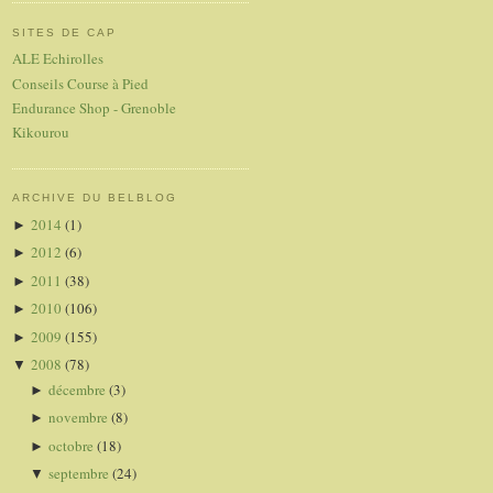
SITES DE CAP
ALE Echirolles
Conseils Course à Pied
Endurance Shop - Grenoble
Kikourou
ARCHIVE DU BELBLOG
2014
(1)
►
2012
(6)
►
2011
(38)
►
2010
(106)
►
2009
(155)
►
2008
(78)
▼
décembre
(3)
►
novembre
(8)
►
octobre
(18)
►
septembre
(24)
▼