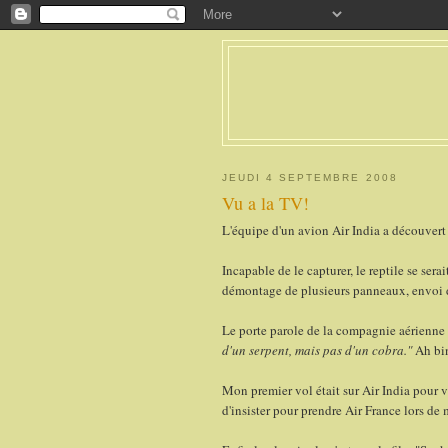
JEUDI 4 SEPTEMBRE 2008
Vu a la TV!
L'équipe d'un avion Air India a découvert 
Incapable de le capturer, le reptile se sera
démontage de plusieurs panneaux, envoi de
Le porte parole de la compagnie aérienne 
d'un serpent, mais pas d'un cobra."
Ah bin
Mon premier vol était sur Air India pour ven
d'insister pour prendre Air France lors de 