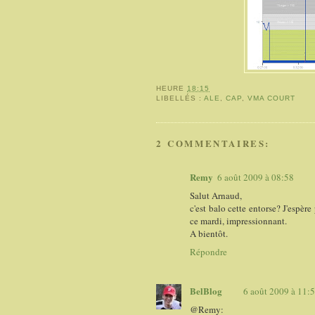
HEURE
18:15
LIBELLÉS :
ALE
,
CAP
,
VMA COURT
2 COMMENTAIRES:
Remy
6 août 2009 à 08:58
Salut Arnaud,
c'est balo cette entorse? J'espère
ce mardi, impressionnant.
A bientôt.
Répondre
BelBlog
6 août 2009 à 11:
@Remy: