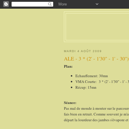
MARDI 4 AOÛT 2009
ALE - 3 * (2' - 1'30" - 1' - 30")
Plan:
Echauffement: 30mn
VMA Courte: 3 * (2' - 1'30" - 1' - 3
Récup: 15mn
Séance:
Pas mal de monde à monter sur le parcours 
fais bien en retrait. Comme souvent je m'a
départ la lourdeur des jambes s'évapore e