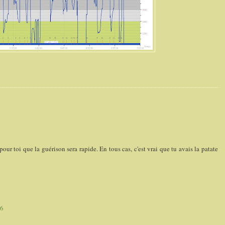
 pour toi que la guérison sera rapide. En tous cas, c'est vrai que tu avais la patate
56