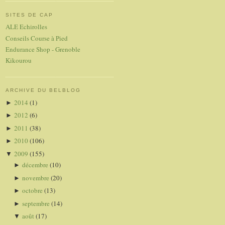
SITES DE CAP
ALE Echirolles
Conseils Course à Pied
Endurance Shop - Grenoble
Kikourou
ARCHIVE DU BELBLOG
2014
(1)
►
2012
(6)
►
2011
(38)
►
2010
(106)
►
2009
(155)
▼
décembre
(10)
►
novembre
(20)
►
octobre
(13)
►
septembre
(14)
►
août
(17)
▼