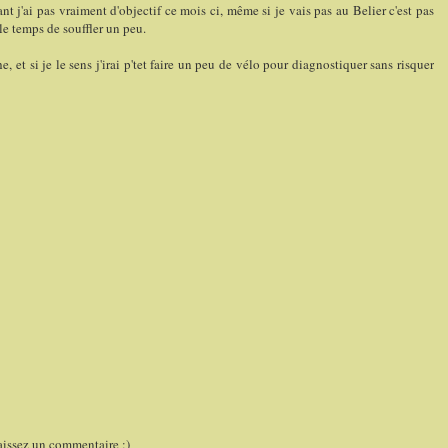
 j'ai pas vraiment d'objectif ce mois ci, même si je vais pas au Belier c'est pas
le temps de souffler un peu.
et si je le sens j'irai p'tet faire un peu de vélo pour diagnostiquer sans risquer
aissez un commentaire :)