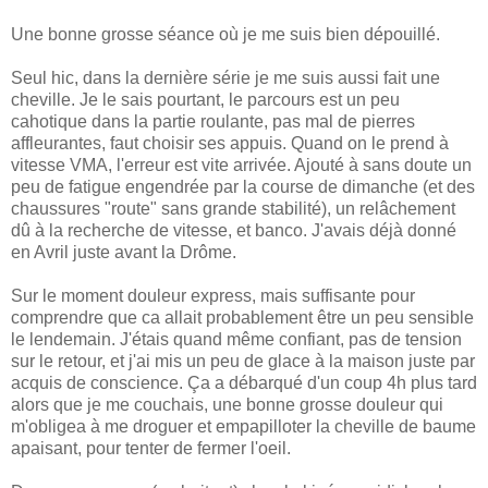
Une bonne grosse séance où je me suis bien dépouillé.
Seul hic, dans la dernière série je me suis aussi fait une
cheville. Je le sais pourtant, le parcours est un peu
cahotique dans la partie roulante, pas mal de pierres
affleurantes, faut choisir ses appuis. Quand on le prend à
vitesse VMA, l'erreur est vite arrivée. Ajouté à sans doute un
peu de fatigue engendrée par la course de dimanche (et des
chaussures "route" sans grande stabilité), un relâchement
dû à la recherche de vitesse, et banco. J'avais déjà donné
en Avril juste avant la Drôme.
Sur le moment douleur express, mais suffisante pour
comprendre que ca allait probablement être un peu sensible
le lendemain. J'étais quand même confiant, pas de tension
sur le retour, et j'ai mis un peu de glace à la maison juste par
acquis de conscience. Ça a débarqué d'un coup 4h plus tard
alors que je me couchais, une bonne grosse douleur qui
m'obligea à me droguer et empapilloter la cheville de baume
apaisant, pour tenter de fermer l'oeil.