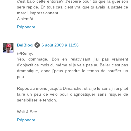
c'est balo cette entorse? J'espère pour toi que la guérison
sera rapide. En tous cas, c'est vrai que tu avais la patate ce
mardi, impressionnant.
A bientôt.
Répondre
BelBlog
6 août 2009 à 11:56
@Remy:
Yep, dommage. Bon en relativisant j'ai pas vraiment
d'objectif ce mois ci, même si je vais pas au Belier c'est pas
dramatique, donc j'peux prendre le temps de souffler un
peu.
Repos au moins jusqu'à Dimanche, et si je le sens j'irai p'tet
faire un peu de vélo pour diagnostiquer sans risquer de
sensibiliser le tendon.
Wait & See.
Répondre