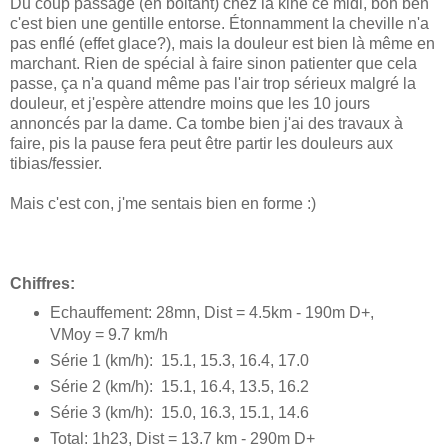
Du coup passage (en boitant) chez la kiné ce midi, bon ben
c'est bien une gentille entorse. Étonnamment la cheville n'a
pas enflé (effet glace?), mais la douleur est bien là même en
marchant. Rien de spécial à faire sinon patienter que cela
passe, ça n'a quand même pas l'air trop sérieux malgré la
douleur, et j'espère attendre moins que les 10 jours
annoncés par la dame. Ca tombe bien j'ai des travaux à
faire, pis la pause fera peut être partir les douleurs aux
tibias/fessier.
Mais c'est con, j'me sentais bien en forme :)
Chiffres:
Echauffement: 28mn, Dist = 4.5km - 190m D+,
VMoy = 9.7 km/h
Série 1 (km/h): 15.1, 15.3, 16.4, 17.0
Série 2 (km/h): 15.1, 16.4, 13.5, 16.2
Série 3 (km/h): 15.0, 16.3, 15.1, 14.6
Total: 1h23, Dist = 13.7 km - 290m D+