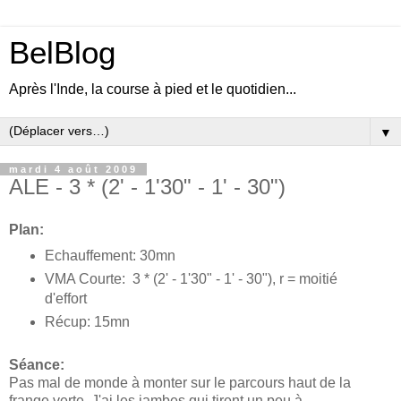
BelBlog
Après l'Inde, la course à pied et le quotidien...
▼
mardi 4 août 2009
ALE - 3 * (2' - 1'30" - 1' - 30")
Plan:
Echauffement: 30mn
VMA Courte: 3 * (2' - 1'30" - 1' - 30"), r = moitié
d'effort
Récup: 15mn
Séance:
Pas mal de monde à monter sur le parcours haut de la
frange verte. J'ai les jambes qui tirent un peu à