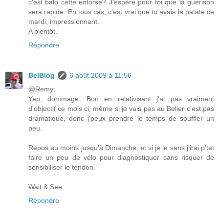
c'est balo cette entorse? J'espère pour toi que la guérison
sera rapide. En tous cas, c'est vrai que tu avais la patate ce
mardi, impressionnant.
A bientôt.
Répondre
BelBlog
6 août 2009 à 11:56
@Remy:
Yep, dommage. Bon en relativisant j'ai pas vraiment
d'objectif ce mois ci, même si je vais pas au Belier c'est pas
dramatique, donc j'peux prendre le temps de souffler un
peu.
Repos au moins jusqu'à Dimanche, et si je le sens j'irai p'tet
faire un peu de vélo pour diagnostiquer sans risquer de
sensibiliser le tendon.
Wait & See.
Répondre