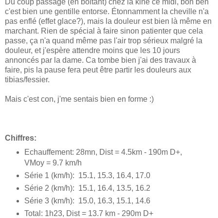
Du coup passage (en boitant) chez la kiné ce midi, bon ben
c'est bien une gentille entorse. Étonnamment la cheville n'a
pas enflé (effet glace?), mais la douleur est bien là même en
marchant. Rien de spécial à faire sinon patienter que cela
passe, ça n'a quand même pas l'air trop sérieux malgré la
douleur, et j'espère attendre moins que les 10 jours
annoncés par la dame. Ca tombe bien j'ai des travaux à
faire, pis la pause fera peut être partir les douleurs aux
tibias/fessier.
Mais c'est con, j'me sentais bien en forme :)
Chiffres:
Echauffement: 28mn, Dist = 4.5km - 190m D+,
VMoy = 9.7 km/h
Série 1 (km/h): 15.1, 15.3, 16.4, 17.0
Série 2 (km/h): 15.1, 16.4, 13.5, 16.2
Série 3 (km/h): 15.0, 16.3, 15.1, 14.6
Total: 1h23, Dist = 13.7 km - 290m D+