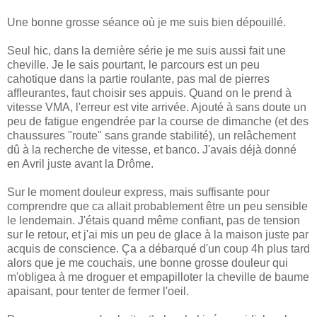
Une bonne grosse séance où je me suis bien dépouillé.
Seul hic, dans la dernière série je me suis aussi fait une
cheville. Je le sais pourtant, le parcours est un peu
cahotique dans la partie roulante, pas mal de pierres
affleurantes, faut choisir ses appuis. Quand on le prend à
vitesse VMA, l'erreur est vite arrivée. Ajouté à sans doute un
peu de fatigue engendrée par la course de dimanche (et des
chaussures "route" sans grande stabilité), un relâchement
dû à la recherche de vitesse, et banco. J'avais déjà donné
en Avril juste avant la Drôme.
Sur le moment douleur express, mais suffisante pour
comprendre que ca allait probablement être un peu sensible
le lendemain. J'étais quand même confiant, pas de tension
sur le retour, et j'ai mis un peu de glace à la maison juste par
acquis de conscience. Ça a débarqué d'un coup 4h plus tard
alors que je me couchais, une bonne grosse douleur qui
m'obligea à me droguer et empapilloter la cheville de baume
apaisant, pour tenter de fermer l'oeil.