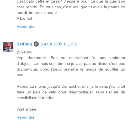
c'est balo cette entorse? J'espère pour toi que la guérison
sera rapide. En tous cas, c'est vrai que tu avais la patate ce
mardi, impressionnant.
A bientôt.
Répondre
BelBlog
6 août 2009 à 11:56
@Remy:
Yep, dommage. Bon en relativisant j'ai pas vraiment
d'objectif ce mois ci, même si je vais pas au Belier c'est pas
dramatique, donc j'peux prendre le temps de souffler un
peu.
Repos au moins jusqu'à Dimanche, et si je le sens j'irai p'tet
faire un peu de vélo pour diagnostiquer sans risquer de
sensibiliser le tendon.
Wait & See.
Répondre