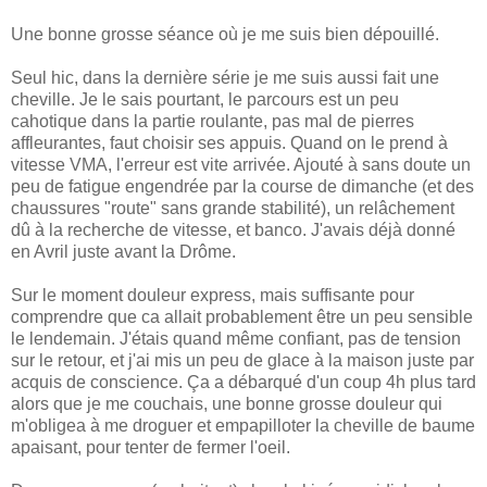
Une bonne grosse séance où je me suis bien dépouillé.
Seul hic, dans la dernière série je me suis aussi fait une
cheville. Je le sais pourtant, le parcours est un peu
cahotique dans la partie roulante, pas mal de pierres
affleurantes, faut choisir ses appuis. Quand on le prend à
vitesse VMA, l'erreur est vite arrivée. Ajouté à sans doute un
peu de fatigue engendrée par la course de dimanche (et des
chaussures "route" sans grande stabilité), un relâchement
dû à la recherche de vitesse, et banco. J'avais déjà donné
en Avril juste avant la Drôme.
Sur le moment douleur express, mais suffisante pour
comprendre que ca allait probablement être un peu sensible
le lendemain. J'étais quand même confiant, pas de tension
sur le retour, et j'ai mis un peu de glace à la maison juste par
acquis de conscience. Ça a débarqué d'un coup 4h plus tard
alors que je me couchais, une bonne grosse douleur qui
m'obligea à me droguer et empapilloter la cheville de baume
apaisant, pour tenter de fermer l'oeil.