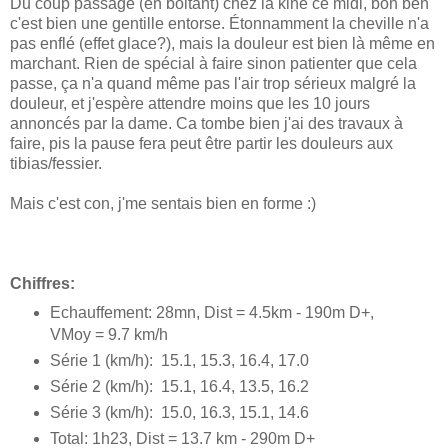
Du coup passage (en boitant) chez la kiné ce midi, bon ben
c'est bien une gentille entorse. Étonnamment la cheville n'a
pas enflé (effet glace?), mais la douleur est bien là même en
marchant. Rien de spécial à faire sinon patienter que cela
passe, ça n'a quand même pas l'air trop sérieux malgré la
douleur, et j'espère attendre moins que les 10 jours
annoncés par la dame. Ca tombe bien j'ai des travaux à
faire, pis la pause fera peut être partir les douleurs aux
tibias/fessier.
Mais c'est con, j'me sentais bien en forme :)
Chiffres:
Echauffement: 28mn, Dist = 4.5km - 190m D+,
VMoy = 9.7 km/h
Série 1 (km/h): 15.1, 15.3, 16.4, 17.0
Série 2 (km/h): 15.1, 16.4, 13.5, 16.2
Série 3 (km/h): 15.0, 16.3, 15.1, 14.6
Total: 1h23, Dist = 13.7 km - 290m D+