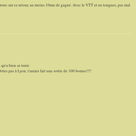
ono sur ce retour, au moins 10mn de gagné. Avec le VTT et en tongues, pas mal
qu'a bien se tenir.
tes pas à Lyon, t'aurais fait une sortie de 100 bornes!!!!