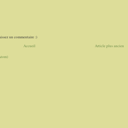
aissez un commentaire :)
Accueil
Article plus ancien
Atom)