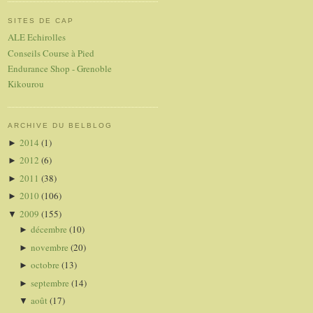
SITES DE CAP
ALE Echirolles
Conseils Course à Pied
Endurance Shop - Grenoble
Kikourou
ARCHIVE DU BELBLOG
2014
(1)
►
2012
(6)
►
2011
(38)
►
2010
(106)
►
2009
(155)
▼
décembre
(10)
►
novembre
(20)
►
octobre
(13)
►
septembre
(14)
►
août
(17)
▼