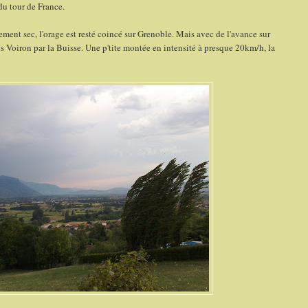
du tour de France.
ent sec, l'orage est resté coincé sur Grenoble. Mais avec de l'avance sur
oins Voiron par la Buisse. Une p'tite montée en intensité à presque 20km/h, la