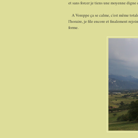
et sans forcer je tiens une moyenne digne 
A Voreppe ça se calme, c'est même totalem
l'horaire, je file encore et finalement rej
forme.