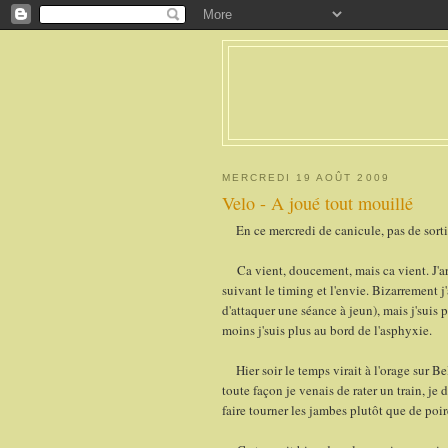
MERCREDI 19 AOÛT 2009
Velo - A joué tout mouillé
En ce mercredi de canicule, pas de sorti
Ca vient, doucement, mais ca vient. J'arr
suivant le timing et l'envie. Bizarrement 
d'attaquer une séance à jeun), mais j'suis
moins j'suis plus au bord de l'asphyxie.
Hier soir le temps virait à l'orage sur Be
toute façon je venais de rater un train, je 
faire tourner les jambes plutôt que de poir