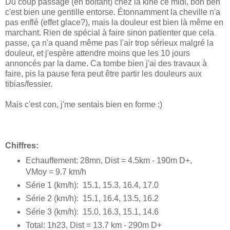
Du coup passage (en boitant) chez la kiné ce midi, bon ben
c'est bien une gentille entorse. Étonnamment la cheville n'a
pas enflé (effet glace?), mais la douleur est bien là même en
marchant. Rien de spécial à faire sinon patienter que cela
passe, ça n'a quand même pas l'air trop sérieux malgré la
douleur, et j'espère attendre moins que les 10 jours
annoncés par la dame. Ca tombe bien j'ai des travaux à
faire, pis la pause fera peut être partir les douleurs aux
tibias/fessier.
Mais c'est con, j'me sentais bien en forme :)
Chiffres:
Echauffement: 28mn, Dist = 4.5km - 190m D+,
VMoy = 9.7 km/h
Série 1 (km/h): 15.1, 15.3, 16.4, 17.0
Série 2 (km/h): 15.1, 16.4, 13.5, 16.2
Série 3 (km/h): 15.0, 16.3, 15.1, 14.6
Total: 1h23, Dist = 13.7 km - 290m D+