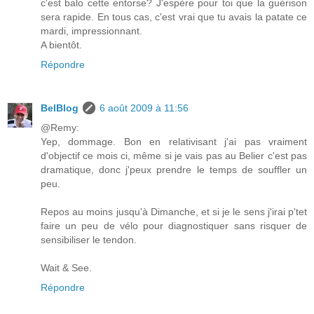
c'est balo cette entorse? J'espère pour toi que la guérison
sera rapide. En tous cas, c'est vrai que tu avais la patate ce
mardi, impressionnant.
A bientôt.
Répondre
BelBlog
6 août 2009 à 11:56
@Remy:
Yep, dommage. Bon en relativisant j'ai pas vraiment
d'objectif ce mois ci, même si je vais pas au Belier c'est pas
dramatique, donc j'peux prendre le temps de souffler un
peu.
Repos au moins jusqu'à Dimanche, et si je le sens j'irai p'tet
faire un peu de vélo pour diagnostiquer sans risquer de
sensibiliser le tendon.
Wait & See.
Répondre