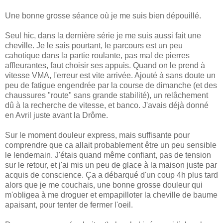
Une bonne grosse séance où je me suis bien dépouillé.
Seul hic, dans la dernière série je me suis aussi fait une
cheville. Je le sais pourtant, le parcours est un peu
cahotique dans la partie roulante, pas mal de pierres
affleurantes, faut choisir ses appuis. Quand on le prend à
vitesse VMA, l'erreur est vite arrivée. Ajouté à sans doute un
peu de fatigue engendrée par la course de dimanche (et des
chaussures "route" sans grande stabilité), un relâchement
dû à la recherche de vitesse, et banco. J'avais déjà donné
en Avril juste avant la Drôme.
Sur le moment douleur express, mais suffisante pour
comprendre que ca allait probablement être un peu sensible
le lendemain. J'étais quand même confiant, pas de tension
sur le retour, et j'ai mis un peu de glace à la maison juste par
acquis de conscience. Ça a débarqué d'un coup 4h plus tard
alors que je me couchais, une bonne grosse douleur qui
m'obligea à me droguer et empapilloter la cheville de baume
apaisant, pour tenter de fermer l'oeil.