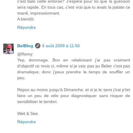
c'est balo cette entorse? J'espère pour toi que la guérison
sera rapide. En tous cas, c'est vrai que tu avais la patate ce
mardi, impressionnant.
A bientôt.
Répondre
BelBlog
6 août 2009 à 11:56
@Remy:
Yep, dommage. Bon en relativisant j'ai pas vraiment
d'objectif ce mois ci, même si je vais pas au Belier c'est pas
dramatique, donc j'peux prendre le temps de souffler un
peu.
Repos au moins jusqu'à Dimanche, et si je le sens j'irai p'tet
faire un peu de vélo pour diagnostiquer sans risquer de
sensibiliser le tendon.
Wait & See.
Répondre