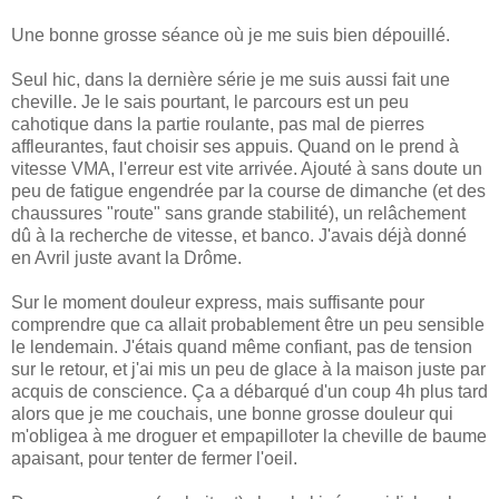
Une bonne grosse séance où je me suis bien dépouillé.
Seul hic, dans la dernière série je me suis aussi fait une
cheville. Je le sais pourtant, le parcours est un peu
cahotique dans la partie roulante, pas mal de pierres
affleurantes, faut choisir ses appuis. Quand on le prend à
vitesse VMA, l'erreur est vite arrivée. Ajouté à sans doute un
peu de fatigue engendrée par la course de dimanche (et des
chaussures "route" sans grande stabilité), un relâchement
dû à la recherche de vitesse, et banco. J'avais déjà donné
en Avril juste avant la Drôme.
Sur le moment douleur express, mais suffisante pour
comprendre que ca allait probablement être un peu sensible
le lendemain. J'étais quand même confiant, pas de tension
sur le retour, et j'ai mis un peu de glace à la maison juste par
acquis de conscience. Ça a débarqué d'un coup 4h plus tard
alors que je me couchais, une bonne grosse douleur qui
m'obligea à me droguer et empapilloter la cheville de baume
apaisant, pour tenter de fermer l'oeil.