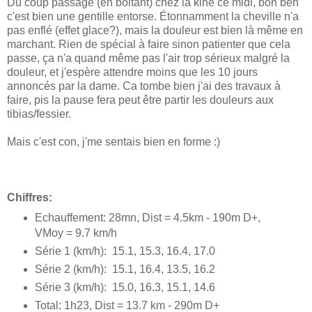
Du coup passage (en boitant) chez la kiné ce midi, bon ben
c'est bien une gentille entorse. Étonnamment la cheville n'a
pas enflé (effet glace?), mais la douleur est bien là même en
marchant. Rien de spécial à faire sinon patienter que cela
passe, ça n'a quand même pas l'air trop sérieux malgré la
douleur, et j'espère attendre moins que les 10 jours
annoncés par la dame. Ca tombe bien j'ai des travaux à
faire, pis la pause fera peut être partir les douleurs aux
tibias/fessier.
Mais c'est con, j'me sentais bien en forme :)
Chiffres:
Echauffement: 28mn, Dist = 4.5km - 190m D+,
VMoy = 9.7 km/h
Série 1 (km/h): 15.1, 15.3, 16.4, 17.0
Série 2 (km/h): 15.1, 16.4, 13.5, 16.2
Série 3 (km/h): 15.0, 16.3, 15.1, 14.6
Total: 1h23, Dist = 13.7 km - 290m D+