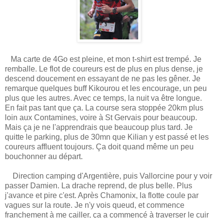
Ma carte de 4Go est pleine, et mon t-shirt est trempé. Je
remballe. Le flot de coureurs est de plus en plus dense, je
descend doucement en essayant de ne pas les gêner. Je
remarque quelques buff Kikourou et les encourage, un peu
plus que les autres. Avec ce temps, la nuit va être longue.
En fait pas tant que ça. La course sera stoppée 20km plus
loin aux Contamines, voire à St Gervais pour beaucoup.
Mais ça je ne l'apprendrais que beaucoup plus tard. Je
quitte le parking, plus de 30mn que Kilian y est passé et les
coureurs affluent toujours. Ça doit quand même un peu
bouchonner au départ.
Direction camping d'Argentière, puis Vallorcine pour y voir
passer Damien. La drache reprend, de plus belle. Plus
j'avance et pire c'est. Après Chamonix, la flotte coule par
vagues sur la route. Je n'y vois queud, et commence
franchement à me cailler, ça a commencé à traverser le cuir