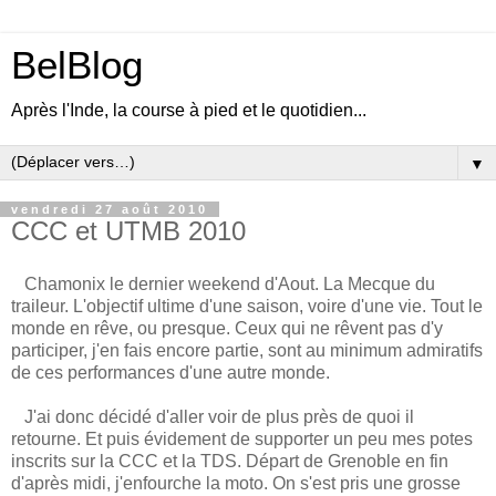
BelBlog
Après l'Inde, la course à pied et le quotidien...
▼
vendredi 27 août 2010
CCC et UTMB 2010
Chamonix le dernier weekend d'Aout. La Mecque du
traileur. L'objectif ultime d'une saison, voire d'une vie. Tout le
monde en rêve, ou presque. Ceux qui ne rêvent pas d'y
participer, j'en fais encore partie, sont au minimum admiratifs
de ces performances d'une autre monde.
J'ai donc décidé d'aller voir de plus près de quoi il
retourne. Et puis évidement de supporter un peu mes potes
inscrits sur la CCC et la TDS. Départ de Grenoble en fin
d'après midi, j'enfourche la moto. On s'est pris une grosse