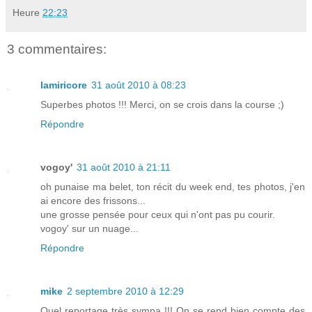
Heure
22:23
3 commentaires:
lamiricore
31 août 2010 à 08:23
Superbes photos !!! Merci, on se crois dans la course ;)
Répondre
vogoy'
31 août 2010 à 21:11
oh punaise ma belet, ton récit du week end, tes photos, j'en
ai encore des frissons...
une grosse pensée pour ceux qui n'ont pas pu courir.
vogoy' sur un nuage...
Répondre
mike
2 septembre 2010 à 12:29
Quel reportage très sympa !!! On se rend bien compte des