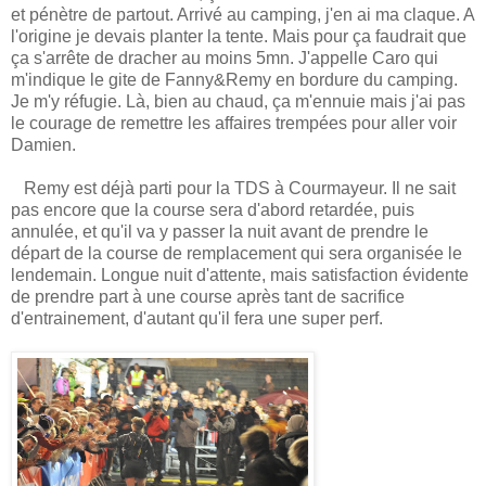
et pénètre de partout. Arrivé au camping, j'en ai ma claque. A
l'origine je devais planter la tente. Mais pour ça faudrait que
ça s'arrête de dracher au moins 5mn. J'appelle Caro qui
m'indique le gite de Fanny&Remy en bordure du camping.
Je m'y réfugie. Là, bien au chaud, ça m'ennuie mais j'ai pas
le courage de remettre les affaires trempées pour aller voir
Damien.
Remy est déjà parti pour la TDS à Courmayeur. Il ne sait
pas encore que la course sera d'abord retardée, puis
annulée, et qu'il va y passer la nuit avant de prendre le
départ de la course de remplacement qui sera organisée le
lendemain. Longue nuit d'attente, mais satisfaction évidente
de prendre part à une course après tant de sacrifice
d'entrainement, d'autant qu'il fera une super perf.