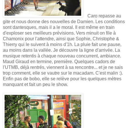
Caro repasse au
gite et nous donne des nouvelles de Damien. Les conditions
sont dantesques, mais il a le moral. Il est même en train
d'exploser ses meilleurs prévisions. Vers minuit on file à
Chamonix pour l'attendre, ainsi que Sophie, Christophe &
Thierry qui le suivent à moins d'1h. La pluie fait une pause,
au moins dans la vallée. Je découvre la ligne d'arrivée. La
musique retentis à chaque nouveau concurrent, ambiance.
Maud Giraud en termine, première. Quelques cadors de
l'UTMB, déjà rentrés, viennent à sa rencontre... et je ne sais
trop comment, elle se vautre sur le macadam. C'est malin :).
Enfin pas de bobo, elle se relève pour les quelques mètres
manquant et fait un peu le show.