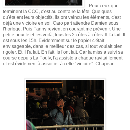
Pour ceux qui
terminent la CCC, c'est au contraire la fête. Quelques
qu'étaient leurs objectifs, ils ont vaincu les éléments, c'est
déjà une victoire en soi. Caro part attendre Damien sous
l'horloge. Puis Fanny revient en courant me prévenir. Une
petite boucle et les voilà, tous les 2 côtes à côtes. Il l'a fait. Il
est sous les 15h. Évidemment sur le papier c'était
envisageable, dans le meilleur des cas, si tout voulait bien
rigoler. Et il l'a fait. En fait ils l'ont fait. Car la miss a suivi sa
course depuis La Fouly, l'a assisté à chaque ravitaillement,
et est évidement à associer à cette "victoire". Chapeau.