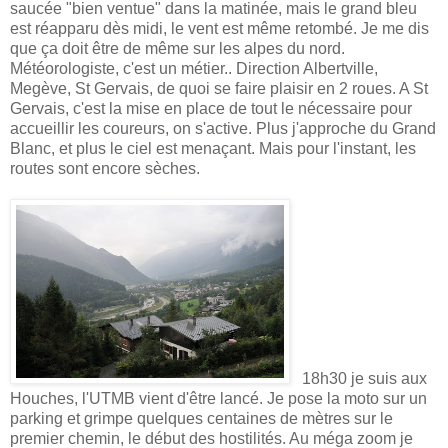
saucée "bien ventue" dans la matinée, mais le grand bleu
est réapparu dès midi, le vent est même retombé. Je me dis
que ça doit être de même sur les alpes du nord.
Météorologiste, c'est un métier.. Direction Albertville,
Megève, St Gervais, de quoi se faire plaisir en 2 roues. A St
Gervais, c'est la mise en place de tout le nécessaire pour
accueillir les coureurs, on s'active. Plus j'approche du Grand
Blanc, et plus le ciel est menaçant. Mais pour l'instant, les
routes sont encore sèches.
18h30 je suis aux
Houches, l'UTMB vient d'être lancé. Je pose la moto sur un
parking et grimpe quelques centaines de mètres sur le
premier chemin, le début des hostilités. Au méga zoom je