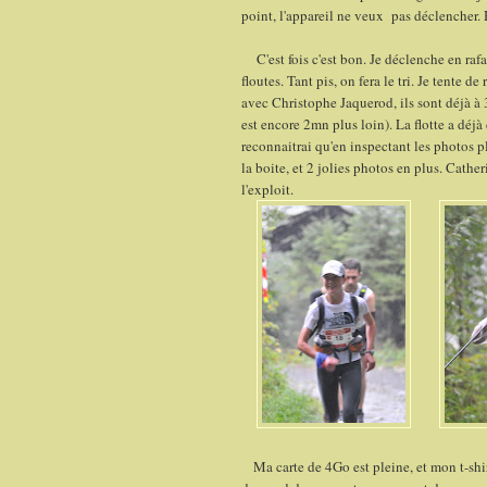
point, l'appareil ne veux pas déclencher. 
C'est fois c'est bon. Je déclenche en rafal
floutes. Tant pis, on fera le tri. Je tente
avec Christophe Jaquerod, ils sont déjà à 
est encore 2mn plus loin). La flotte a déj
reconnaitrai qu'en inspectant les photos pl
la boite, et 2 jolies photos en plus. Cath
l'exploit.
Ma carte de 4Go est pleine, et mon t-shirt