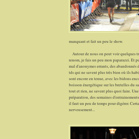
manquant et fait un peu le show.
Autour de nous on peut voir quelques tr
renom, je fais un peu mon paparazzi. Et pui
mal d'anonymes errants, des abandonnés d
tds qui ne savent plus très bien où ils ha
sont encore en tenue, avec les bidons enc
boisson énergétique sur les bretelles du sac
tout et rien, ne savent plus quoi faire. Un
préparation, des semaines d'entrainements e
il faut un peu de temps pour digérer. Cert
nerveusement...