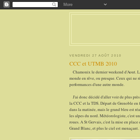
VENDREDI 27 AOÛT 2010
CCC et UTMB 2010
Chamonix le dernier weekend d'Aout. La Me
monde en rêve, ou presque. Ceux qui ne rêv
performances d'une autre monde.
J'ai donc décidé d'aller voir de plus près
la CCC et la TDS. Départ de Grenoble en fi
dans la matinée, mais le grand bleu est ré
les alpes du nord. Météorologiste, c'est un
roues. A St Gervais, c'est la mise en place 
Grand Blanc, et plus le ciel est menaçant. 