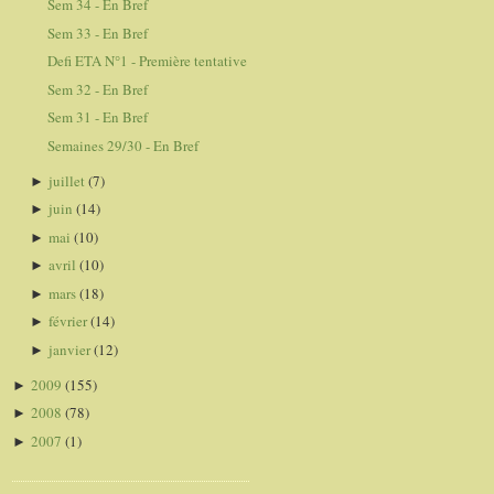
Sem 34 - En Bref
Sem 33 - En Bref
Defi ETA N°1 - Première tentative
Sem 32 - En Bref
Sem 31 - En Bref
Semaines 29/30 - En Bref
juillet
(7)
►
juin
(14)
►
mai
(10)
►
avril
(10)
►
mars
(18)
►
février
(14)
►
janvier
(12)
►
2009
(155)
►
2008
(78)
►
2007
(1)
►