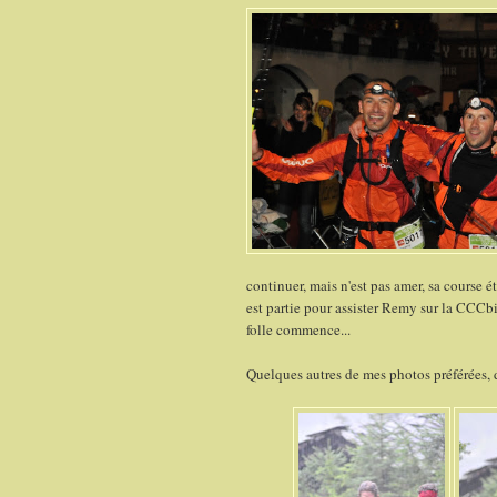
continuer, mais n'est pas amer, sa course ét
est partie pour assister Remy sur la CCCb
folle commence...
Quelques autres de mes photos préférées, d