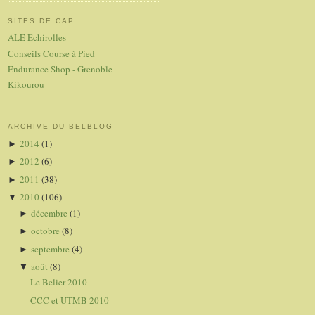
SITES DE CAP
ALE Echirolles
Conseils Course à Pied
Endurance Shop - Grenoble
Kikourou
ARCHIVE DU BELBLOG
2014
(1)
►
2012
(6)
►
2011
(38)
►
2010
(106)
▼
décembre
(1)
►
octobre
(8)
►
septembre
(4)
►
août
(8)
▼
Le Belier 2010
CCC et UTMB 2010