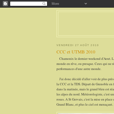
VENDREDI 27 AOÛT 2010
CCC et UTMB 2010
Chamonix le dernier weekend d'Aout. La Me
monde en rêve, ou presque. Ceux qui ne rêv
performances d'une autre monde.
J'ai donc décidé d'aller voir de plus près
la CCC et la TDS. Départ de Grenoble en fi
dans la matinée, mais le grand bleu est ré
les alpes du nord. Météorologiste, c'est un
roues. A St Gervais, c'est la mise en place 
Grand Blanc, et plus le ciel est menaçant. 