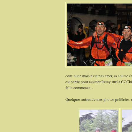
continuer, mais n'est pas amer, sa course ét
est partie pour assister Remy sur la CCCb
folle commence...
Quelques autres de mes photos préférées, d