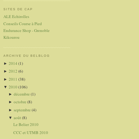
SITES DE CAP
ALE Echirolles
Conseils Course à Pied
Endurance Shop - Grenoble
Kikourou
ARCHIVE DU BELBLOG
2014
(1)
►
2012
(6)
►
2011
(38)
►
2010
(106)
▼
décembre
(1)
►
octobre
(8)
►
septembre
(4)
►
août
(8)
▼
Le Belier 2010
CCC et UTMB 2010