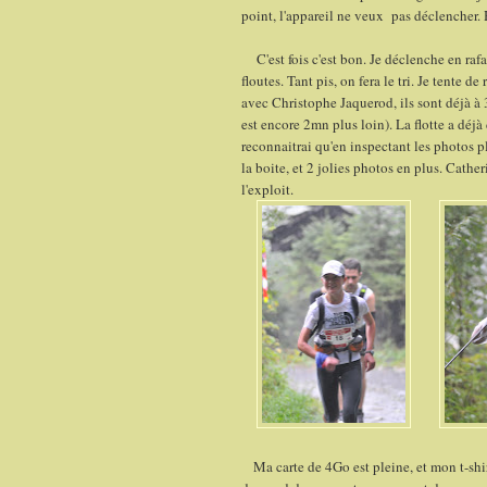
point, l'appareil ne veux pas déclencher. 
C'est fois c'est bon. Je déclenche en rafal
floutes. Tant pis, on fera le tri. Je tente
avec Christophe Jaquerod, ils sont déjà à 
est encore 2mn plus loin). La flotte a déj
reconnaitrai qu'en inspectant les photos pl
la boite, et 2 jolies photos en plus. Cath
l'exploit.
Ma carte de 4Go est pleine, et mon t-shirt