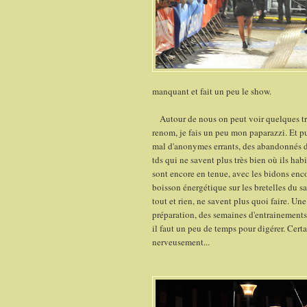
manquant et fait un peu le show.
Autour de nous on peut voir quelques tr
renom, je fais un peu mon paparazzi. Et pui
mal d'anonymes errants, des abandonnés d
tds qui ne savent plus très bien où ils ha
sont encore en tenue, avec les bidons enc
boisson énergétique sur les bretelles du sac
tout et rien, ne savent plus quoi faire. Un
préparation, des semaines d'entrainements e
il faut un peu de temps pour digérer. Cert
nerveusement...