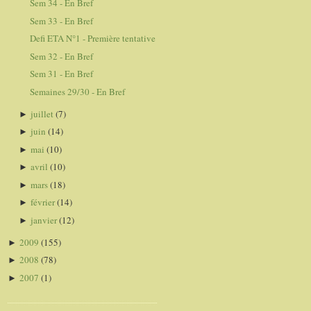
Sem 34 - En Bref
Sem 33 - En Bref
Defi ETA N°1 - Première tentative
Sem 32 - En Bref
Sem 31 - En Bref
Semaines 29/30 - En Bref
juillet
(7)
►
juin
(14)
►
mai
(10)
►
avril
(10)
►
mars
(18)
►
février
(14)
►
janvier
(12)
►
2009
(155)
►
2008
(78)
►
2007
(1)
►