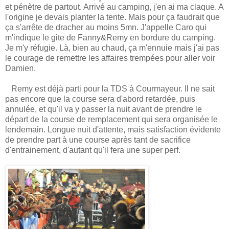
et pénètre de partout. Arrivé au camping, j'en ai ma claque. A
l'origine je devais planter la tente. Mais pour ça faudrait que
ça s'arrête de dracher au moins 5mn. J'appelle Caro qui
m'indique le gite de Fanny&Remy en bordure du camping.
Je m'y réfugie. Là, bien au chaud, ça m'ennuie mais j'ai pas
le courage de remettre les affaires trempées pour aller voir
Damien.
Remy est déjà parti pour la TDS à Courmayeur. Il ne sait
pas encore que la course sera d'abord retardée, puis
annulée, et qu'il va y passer la nuit avant de prendre le
départ de la course de remplacement qui sera organisée le
lendemain. Longue nuit d'attente, mais satisfaction évidente
de prendre part à une course après tant de sacrifice
d'entrainement, d'autant qu'il fera une super perf.