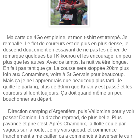
Ma carte de 4Go est pleine, et mon t-shirt est trempé. Je
remballe. Le flot de coureurs est de plus en plus dense, je
descend doucement en essayant de ne pas les gêner. Je
remarque quelques buff Kikourou et les encourage, un peu
plus que les autres. Avec ce temps, la nuit va être longue.
En fait pas tant que ça. La course sera stoppée 20km plus
loin aux Contamines, voire à St Gervais pour beaucoup.
Mais ça je ne l'apprendrais que beaucoup plus tard. Je
quitte le parking, plus de 30mn que Kilian y est passé et les
coureurs affluent toujours. Ça doit quand même un peu
bouchonner au départ.
Direction camping d'Argentière, puis Vallorcine pour y voir
passer Damien. La drache reprend, de plus belle. Plus
j'avance et pire c'est. Après Chamonix, la flotte coule par
vagues sur la route. Je n'y vois queud, et commence
franchement à me cailler, ça a commencé à traverser le cuir