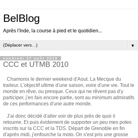
BelBlog
Après l'Inde, la course à pied et le quotidien...
▼
vendredi 27 août 2010
CCC et UTMB 2010
Chamonix le dernier weekend d'Aout. La Mecque du
traileur. L'objectif ultime d'une saison, voire d'une vie. Tout le
monde en rêve, ou presque. Ceux qui ne rêvent pas d'y
participer, j'en fais encore partie, sont au minimum admiratifs
de ces performances d'une autre monde.
J'ai donc décidé d'aller voir de plus près de quoi il
retourne. Et puis évidement de supporter un peu mes potes
inscrits sur la CCC et la TDS. Départ de Grenoble en fin
d'après midi, j'enfourche la moto. On s'est pris une grosse