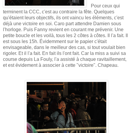
Pour ceux qui
terminent la CCC, c'est au contraire la fête. Quelques
qu'étaient leurs objectifs, ils ont vaincu les éléments, c'est
déjà une victoire en soi. Caro part attendre Damien sous
l'horloge. Puis Fanny revient en courant me prévenir. Une
petite boucle et les voilà, tous les 2 côtes à côtes. Il l'a fait. Il
est sous les 15h. Évidemment sur le papier c'était
envisageable, dans le meilleur des cas, si tout voulait bien
rigoler. Et il l'a fait. En fait ils l'ont fait. Car la miss a suivi sa
course depuis La Fouly, l'a assisté à chaque ravitaillement,
et est évidement à associer à cette "victoire". Chapeau.