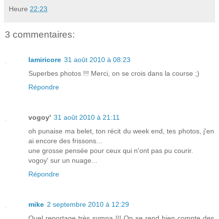
Heure
22:23
3 commentaires:
lamiricore
31 août 2010 à 08:23
Superbes photos !!! Merci, on se crois dans la course ;)
Répondre
vogoy'
31 août 2010 à 21:11
oh punaise ma belet, ton récit du week end, tes photos, j'en
ai encore des frissons...
une grosse pensée pour ceux qui n'ont pas pu courir.
vogoy' sur un nuage...
Répondre
mike
2 septembre 2010 à 12:29
Quel reportage très sympa !!! On se rend bien compte des