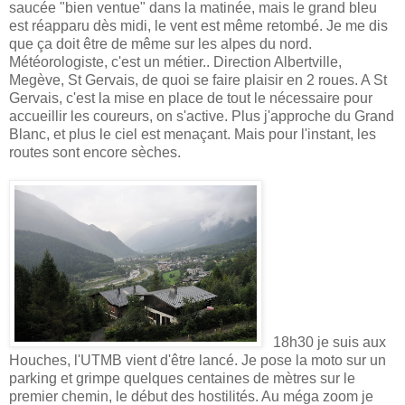
saucée "bien ventue" dans la matinée, mais le grand bleu
est réapparu dès midi, le vent est même retombé. Je me dis
que ça doit être de même sur les alpes du nord.
Météorologiste, c'est un métier.. Direction Albertville,
Megève, St Gervais, de quoi se faire plaisir en 2 roues. A St
Gervais, c'est la mise en place de tout le nécessaire pour
accueillir les coureurs, on s'active. Plus j'approche du Grand
Blanc, et plus le ciel est menaçant. Mais pour l'instant, les
routes sont encore sèches.
18h30 je suis aux
Houches, l'UTMB vient d'être lancé. Je pose la moto sur un
parking et grimpe quelques centaines de mètres sur le
premier chemin, le début des hostilités. Au méga zoom je