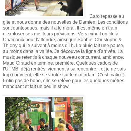
Caro repasse au
gite et nous donne des nouvelles de Damien. Les conditions
sont dantesques, mais il a le moral. Il est même en train
d'exploser ses meilleurs prévisions. Vers minuit on file à
Chamonix pour l'attendre, ainsi que Sophie, Christophe &
Thierry qui le suivent à moins d'1h. La pluie fait une pause,
au moins dans la vallée. Je découvre la ligne d'arrivée. La
musique retentis à chaque nouveau concurrent, ambiance.
Maud Giraud en termine, première. Quelques cadors de
l'UTMB, déjà rentrés, viennent à sa rencontre... et je ne sais
trop comment, elle se vautre sur le macadam. C'est malin :).
Enfin pas de bobo, elle se relève pour les quelques mètres
manquant et fait un peu le show.