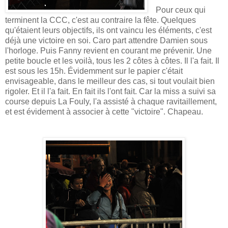
Pour ceux qui
terminent la CCC, c'est au contraire la fête. Quelques
qu'étaient leurs objectifs, ils ont vaincu les éléments, c'est
déjà une victoire en soi. Caro part attendre Damien sous
l'horloge. Puis Fanny revient en courant me prévenir. Une
petite boucle et les voilà, tous les 2 côtes à côtes. Il l'a fait. Il
est sous les 15h. Évidemment sur le papier c'était
envisageable, dans le meilleur des cas, si tout voulait bien
rigoler. Et il l'a fait. En fait ils l'ont fait. Car la miss a suivi sa
course depuis La Fouly, l'a assisté à chaque ravitaillement,
et est évidement à associer à cette "victoire". Chapeau.