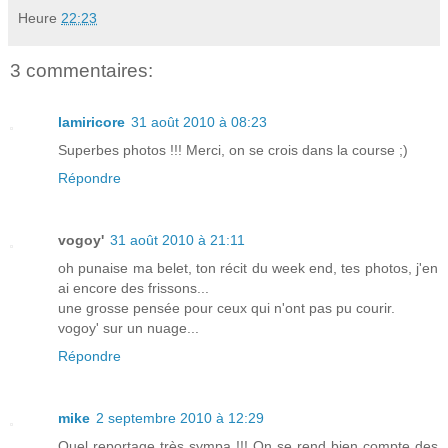
Heure
22:23
3 commentaires:
lamiricore
31 août 2010 à 08:23
Superbes photos !!! Merci, on se crois dans la course ;)
Répondre
vogoy'
31 août 2010 à 21:11
oh punaise ma belet, ton récit du week end, tes photos, j'en
ai encore des frissons...
une grosse pensée pour ceux qui n'ont pas pu courir.
vogoy' sur un nuage...
Répondre
mike
2 septembre 2010 à 12:29
Quel reportage très sympa !!! On se rend bien compte des