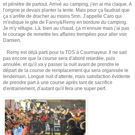
et pénètre de partout. Arrivé au camping, j'en ai ma claque. A
l'origine je devais planter la tente. Mais pour ça faudrait que
ça s'arrête de dracher au moins 5mn. J'appelle Caro qui
m'indique le gite de Fanny&Remy en bordure du camping.
Je m'y réfugie. Là, bien au chaud, ça m'ennuie mais j'ai pas
le courage de remettre les affaires trempées pour aller voir
Damien.
Remy est déjà parti pour la TDS à Courmayeur. Il ne sait
pas encore que la course sera d'abord retardée, puis
annulée, et qu'il va y passer la nuit avant de prendre le
départ de la course de remplacement qui sera organisée le
lendemain. Longue nuit d'attente, mais satisfaction évidente
de prendre part à une course après tant de sacrifice
d'entrainement, d'autant qu'il fera une super perf.