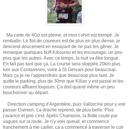
Ma carte de 4Go est pleine, et mon t-shirt est trempé. Je
remballe. Le flot de coureurs est de plus en plus dense, je
descend doucement en essayant de ne pas les gêner. Je
remarque quelques buff Kikourou et les encourage, un peu
plus que les autres. Avec ce temps, la nuit va être longue.
En fait pas tant que ça. La course sera stoppée 20km plus
loin aux Contamines, voire à St Gervais pour beaucoup.
Mais ça je ne l'apprendrais que beaucoup plus tard. Je
quitte le parking, plus de 30mn que Kilian y est passé et les
coureurs affluent toujours. Ça doit quand même un peu
bouchonner au départ.
Direction camping d'Argentière, puis Vallorcine pour y voir
passer Damien. La drache reprend, de plus belle. Plus
j'avance et pire c'est. Après Chamonix, la flotte coule par
vagues sur la route. Je n'y vois queud, et commence
franchement à me cailler, ça a commencé à traverser le cuir