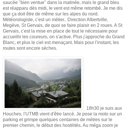
saucée "bien ventue" dans la matinée, mais le grand bleu
est réapparu dès midi, le vent est même retombé. Je me dis
que ça doit être de même sur les alpes du nord.
Météorologiste, c'est un métier.. Direction Albertville,
Megève, St Gervais, de quoi se faire plaisir en 2 roues. A St
Gervais, c'est la mise en place de tout le nécessaire pour
accueillir les coureurs, on s'active. Plus j'approche du Grand
Blanc, et plus le ciel est menaçant. Mais pour l'instant, les
routes sont encore sèches.
18h30 je suis aux
Houches, l'UTMB vient d'être lancé. Je pose la moto sur un
parking et grimpe quelques centaines de mètres sur le
premier chemin, le début des hostilités. Au méga zoom je