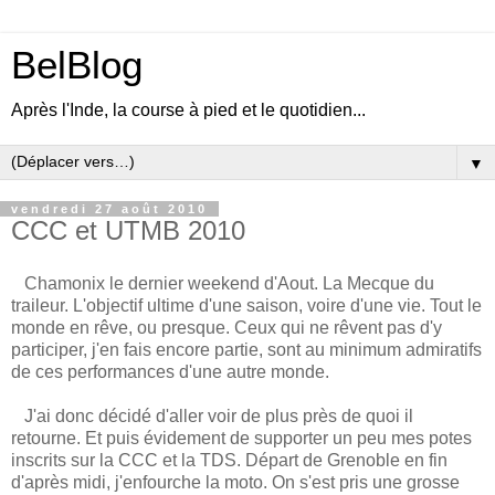
BelBlog
Après l'Inde, la course à pied et le quotidien...
▼
vendredi 27 août 2010
CCC et UTMB 2010
Chamonix le dernier weekend d'Aout. La Mecque du
traileur. L'objectif ultime d'une saison, voire d'une vie. Tout le
monde en rêve, ou presque. Ceux qui ne rêvent pas d'y
participer, j'en fais encore partie, sont au minimum admiratifs
de ces performances d'une autre monde.
J'ai donc décidé d'aller voir de plus près de quoi il
retourne. Et puis évidement de supporter un peu mes potes
inscrits sur la CCC et la TDS. Départ de Grenoble en fin
d'après midi, j'enfourche la moto. On s'est pris une grosse