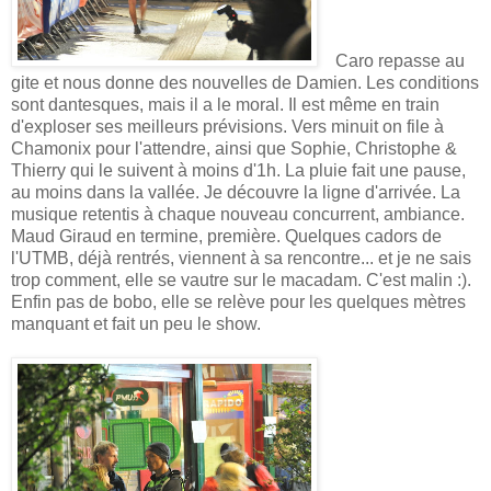
Caro repasse au
gite et nous donne des nouvelles de Damien. Les conditions
sont dantesques, mais il a le moral. Il est même en train
d'exploser ses meilleurs prévisions. Vers minuit on file à
Chamonix pour l'attendre, ainsi que Sophie, Christophe &
Thierry qui le suivent à moins d'1h. La pluie fait une pause,
au moins dans la vallée. Je découvre la ligne d'arrivée. La
musique retentis à chaque nouveau concurrent, ambiance.
Maud Giraud en termine, première. Quelques cadors de
l'UTMB, déjà rentrés, viennent à sa rencontre... et je ne sais
trop comment, elle se vautre sur le macadam. C'est malin :).
Enfin pas de bobo, elle se relève pour les quelques mètres
manquant et fait un peu le show.