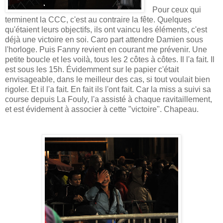
Pour ceux qui
terminent la CCC, c'est au contraire la fête. Quelques
qu'étaient leurs objectifs, ils ont vaincu les éléments, c'est
déjà une victoire en soi. Caro part attendre Damien sous
l'horloge. Puis Fanny revient en courant me prévenir. Une
petite boucle et les voilà, tous les 2 côtes à côtes. Il l'a fait. Il
est sous les 15h. Évidemment sur le papier c'était
envisageable, dans le meilleur des cas, si tout voulait bien
rigoler. Et il l'a fait. En fait ils l'ont fait. Car la miss a suivi sa
course depuis La Fouly, l'a assisté à chaque ravitaillement,
et est évidement à associer à cette "victoire". Chapeau.