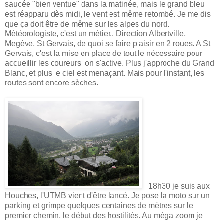
saucée "bien ventue" dans la matinée, mais le grand bleu
est réapparu dès midi, le vent est même retombé. Je me dis
que ça doit être de même sur les alpes du nord.
Météorologiste, c'est un métier.. Direction Albertville,
Megève, St Gervais, de quoi se faire plaisir en 2 roues. A St
Gervais, c'est la mise en place de tout le nécessaire pour
accueillir les coureurs, on s'active. Plus j'approche du Grand
Blanc, et plus le ciel est menaçant. Mais pour l'instant, les
routes sont encore sèches.
18h30 je suis aux
Houches, l'UTMB vient d'être lancé. Je pose la moto sur un
parking et grimpe quelques centaines de mètres sur le
premier chemin, le début des hostilités. Au méga zoom je