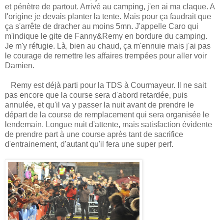
et pénètre de partout. Arrivé au camping, j'en ai ma claque. A
l'origine je devais planter la tente. Mais pour ça faudrait que
ça s'arrête de dracher au moins 5mn. J'appelle Caro qui
m'indique le gite de Fanny&Remy en bordure du camping.
Je m'y réfugie. Là, bien au chaud, ça m'ennuie mais j'ai pas
le courage de remettre les affaires trempées pour aller voir
Damien.
Remy est déjà parti pour la TDS à Courmayeur. Il ne sait
pas encore que la course sera d'abord retardée, puis
annulée, et qu'il va y passer la nuit avant de prendre le
départ de la course de remplacement qui sera organisée le
lendemain. Longue nuit d'attente, mais satisfaction évidente
de prendre part à une course après tant de sacrifice
d'entrainement, d'autant qu'il fera une super perf.