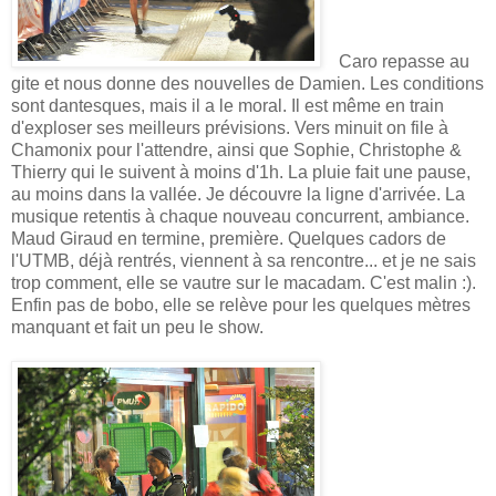
Caro repasse au
gite et nous donne des nouvelles de Damien. Les conditions
sont dantesques, mais il a le moral. Il est même en train
d'exploser ses meilleurs prévisions. Vers minuit on file à
Chamonix pour l'attendre, ainsi que Sophie, Christophe &
Thierry qui le suivent à moins d'1h. La pluie fait une pause,
au moins dans la vallée. Je découvre la ligne d'arrivée. La
musique retentis à chaque nouveau concurrent, ambiance.
Maud Giraud en termine, première. Quelques cadors de
l'UTMB, déjà rentrés, viennent à sa rencontre... et je ne sais
trop comment, elle se vautre sur le macadam. C'est malin :).
Enfin pas de bobo, elle se relève pour les quelques mètres
manquant et fait un peu le show.