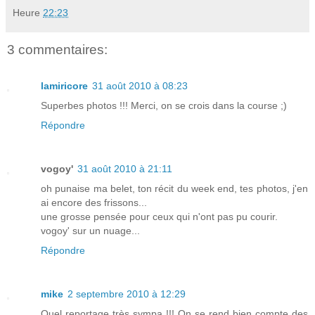
Heure
22:23
3 commentaires:
lamiricore
31 août 2010 à 08:23
Superbes photos !!! Merci, on se crois dans la course ;)
Répondre
vogoy'
31 août 2010 à 21:11
oh punaise ma belet, ton récit du week end, tes photos, j'en
ai encore des frissons...
une grosse pensée pour ceux qui n'ont pas pu courir.
vogoy' sur un nuage...
Répondre
mike
2 septembre 2010 à 12:29
Quel reportage très sympa !!! On se rend bien compte des