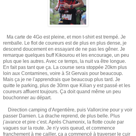
Ma carte de 4Go est pleine, et mon t-shirt est trempé. Je
remballe. Le flot de coureurs est de plus en plus dense, je
descend doucement en essayant de ne pas les gêner. Je
remarque quelques buff Kikourou et les encourage, un peu
plus que les autres. Avec ce temps, la nuit va être longue.
En fait pas tant que ça. La course sera stoppée 20km plus
loin aux Contamines, voire à St Gervais pour beaucoup.
Mais ça je ne l'apprendrais que beaucoup plus tard. Je
quitte le parking, plus de 30mn que Kilian y est passé et les
coureurs affluent toujours. Ça doit quand même un peu
bouchonner au départ.
Direction camping d'Argentière, puis Vallorcine pour y voir
passer Damien. La drache reprend, de plus belle. Plus
j'avance et pire c'est. Après Chamonix, la flotte coule par
vagues sur la route. Je n'y vois queud, et commence
franchement à me cailler, ça a commencé à traverser le cuir