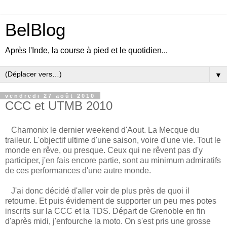
BelBlog
Après l'Inde, la course à pied et le quotidien...
▼
vendredi 27 août 2010
CCC et UTMB 2010
Chamonix le dernier weekend d'Aout. La Mecque du
traileur. L'objectif ultime d'une saison, voire d'une vie. Tout le
monde en rêve, ou presque. Ceux qui ne rêvent pas d'y
participer, j'en fais encore partie, sont au minimum admiratifs
de ces performances d'une autre monde.
J'ai donc décidé d'aller voir de plus près de quoi il
retourne. Et puis évidement de supporter un peu mes potes
inscrits sur la CCC et la TDS. Départ de Grenoble en fin
d'après midi, j'enfourche la moto. On s'est pris une grosse