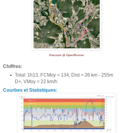
Parcours @ OpenRunner
Chiffres:
Total: 1h13, FCMoy = 134, Dist = 26 km - 255m
D+, VMoy = 22 km/h
Courbes et Statistiques: