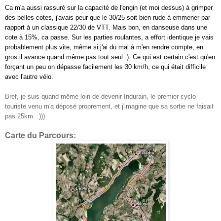
Ca m'a aussi rassuré sur la capacité de l'engin (et moi dessus) à grimper
des belles cotes, j'avais peur que le 30/25 soit bien rude à emmener par
rapport à un classique 22/30 de VTT. Mais bon, en danseuse dans une
cote à 15%, ca passe. Sur les parties roulantes, a
effort identique je vais
probablement plus vite, même si j'ai du mal à m'en rendre compte, en
gros il avance quand même pas tout seul :). Ce qui est certain c'est qu'en
forçant un peu on dépasse facilement les 30 km/h, ce qui était difficile
avec l'autre vélo.
Bref, je suis quand même loin de devenir Indurain, le premier cyclo-
touriste venu m'a déposé proprement, et j'imagine que sa sortie ne faisait
pas 25km. :)))
Carte du Parcours: