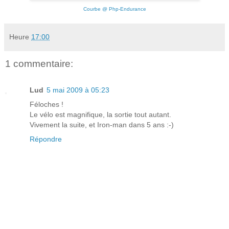
Courbe @ Php-Endurance
Heure
17:00
1 commentaire:
Lud
5 mai 2009 à 05:23
Féloches !
Le vélo est magnifique, la sortie tout autant.
Vivement la suite, et Iron-man dans 5 ans :-)
Répondre