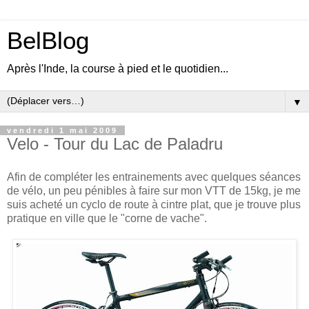
BelBlog
Après l'Inde, la course à pied et le quotidien...
▼
vendredi 1 mai 2009
Velo - Tour du Lac de Paladru
Afin de compléter les entrainements avec quelques séances
de vélo, un peu pénibles à faire sur mon VTT de 15kg, je me
suis acheté un cyclo de route à cintre plat, que je trouve plus
pratique en ville que le "corne de vache".