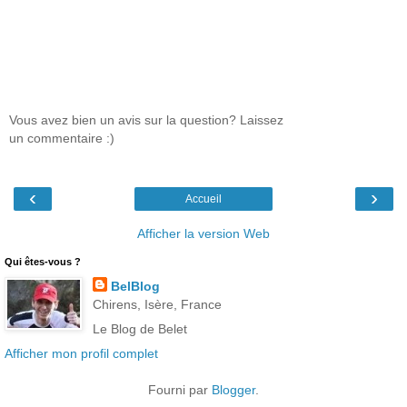
Vous avez bien un avis sur la question? Laissez
un commentaire :)
‹
›
Accueil
Afficher la version Web
Qui êtes-vous ?
BelBlog
Chirens, Isère, France
Le Blog de Belet
Afficher mon profil complet
Fourni par
Blogger
.