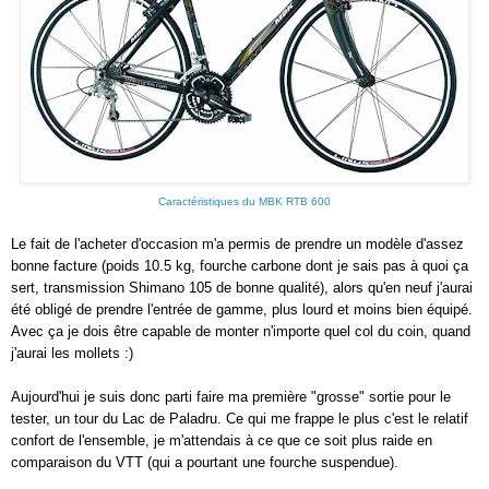
Caractéristiques du MBK RTB 600
Le fait de l'acheter d'occasion m'a permis de prendre un modèle d'assez
bonne facture (poids 10.5 kg, fourche carbone dont je sais pas à quoi ça
sert, transmission Shimano 105 de bonne qualité), alors qu'en neuf j'aurai
été obligé de prendre l'entrée de gamme, plus lourd et moins bien équipé.
Avec ça je dois être capable de monter n'importe quel col du coin, quand
j'aurai les mollets :)
Aujourd'hui je suis donc parti faire ma première "grosse" sortie pour le
tester, un tour du Lac de Paladru. Ce qui me frappe le plus c'est le relatif
confort de l'ensemble, je m'attendais à ce que ce soit plus raide en
comparaison du VTT (qui a pourtant une fourche suspendue).