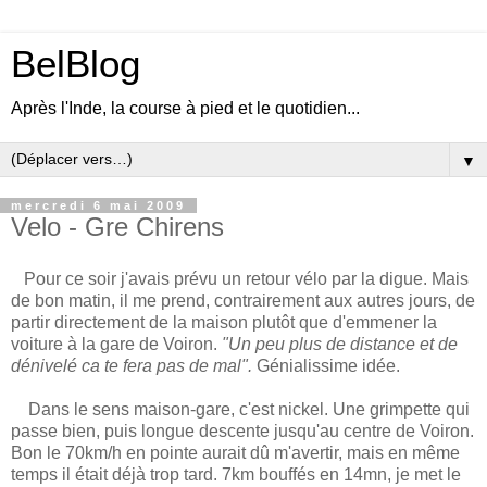
BelBlog
Après l'Inde, la course à pied et le quotidien...
▼
mercredi 6 mai 2009
Velo - Gre Chirens
Pour ce soir j'avais prévu un retour vélo par la digue. Mais
de bon matin, il me prend, contrairement aux autres jours, de
partir directement de la maison plutôt que d'emmener la
voiture à la gare de Voiron.
"Un peu plus de distance et de
dénivelé ca te fera pas de mal".
Génialissime idée.
Dans le sens maison-gare, c'est nickel. Une grimpette qui
passe bien, puis longue descente jusqu'au centre de Voiron.
Bon le 70km/h en pointe aurait dû m'avertir, mais en même
temps il était déjà trop tard. 7km bouffés en 14mn, je met le