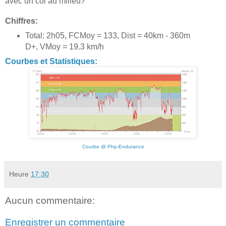
avec un col au milieu?
Chiffres:
Total: 2h05, FCMoy = 133, Dist = 40km - 360m
D+, VMoy = 19.3 km/h
Courbes et Statistiques:
Courbe @ Php-Endurance
Heure
17:30
Aucun commentaire:
Enregistrer un commentaire