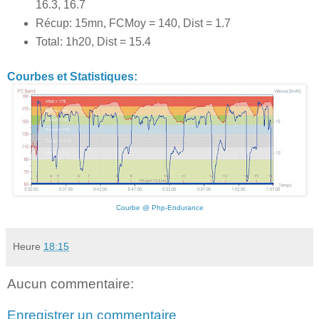
16.3, 16.7
Récup: 15mn, FCMoy = 140, Dist = 1.7
Total: 1h20, Dist = 15.4
Courbes et Statistiques:
Courbe @ Php-Endurance
Heure
18:15
Aucun commentaire:
Enregistrer un commentaire