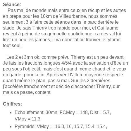
Séance:
Pas mal de monde mais entre ceux en récup et les autres
en prépa pour les 10km de Villeurbanne, nous sommes
seulement 3 à faire cette séance dans le parc derrière le
stade. Je sais Thierry trop rapide pour moi, et Guillaume
revient à peine de sa grimpette quotidienne, ca devrait lui
tirer un peu les jambes, il va donc falloir trouver le rythme
tout seul.
Les 2 et 3mn ok, comme prévu Thierry est un peu devant.
Je fais les fractions longues 4/5/4 avec la sensation d'être un
peu sous l'objectif, mais c'est quand même chaud et je veux
en garder pour la fin. Après vérif l'allure moyenne respecte
quand même le plan, pas si mal. Sur les 2 dernières
j'accélère franchement et décide d'accrocher Thierry, dur
mais ca passe, content.
Chiffres:
Echauffement: 30mn, FCMoy = 148, Dist = 5.7,
VMoy = 11.3
Pyramide: VMoy = 16.3, 16, 15.7, 15.4, 15.4,