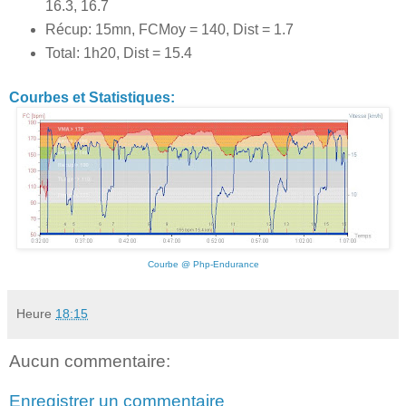
16.3, 16.7
Récup: 15mn, FCMoy = 140, Dist = 1.7
Total: 1h20, Dist = 15.4
Courbes et Statistiques:
Courbe @ Php-Endurance
Heure
18:15
Aucun commentaire:
Enregistrer un commentaire