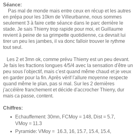
Séance:
Pas mal de monde mais entre ceux en récup et les autres
en prépa pour les 10km de Villeurbanne, nous sommes
seulement 3 à faire cette séance dans le parc derrière le
stade. Je sais Thierry trop rapide pour moi, et Guillaume
revient à peine de sa grimpette quotidienne, ca devrait lui
tirer un peu les jambes, il va donc falloir trouver le rythme
tout seul.
Les 2 et 3mn ok, comme prévu Thierry est un peu devant.
Je fais les fractions longues 4/5/4 avec la sensation d'être un
peu sous l'objectif, mais c'est quand même chaud et je veux
en garder pour la fin. Après vérif l'allure moyenne respecte
quand même le plan, pas si mal. Sur les 2 dernières
j'accélère franchement et décide d'accrocher Thierry, dur
mais ca passe, content.
Chiffres:
Echauffement: 30mn, FCMoy = 148, Dist = 5.7,
VMoy = 11.3
Pyramide: VMoy = 16.3, 16, 15.7, 15.4, 15.4,