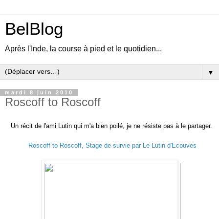
BelBlog
Après l'Inde, la course à pied et le quotidien...
▼
mardi 8 juin 2010
Roscoff to Roscoff
Un récit de l'ami Lutin qui m'a bien poilé, je ne résiste pas à le partager.
Roscoff to Roscoff, Stage de survie par Le Lutin d'Ecouves