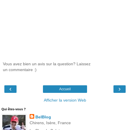
Vous avez bien un avis sur la question? Laissez
un commentaire :)
‹
›
Accueil
Afficher la version Web
Qui êtes-vous ?
BelBlog
Chirens, Isère, France