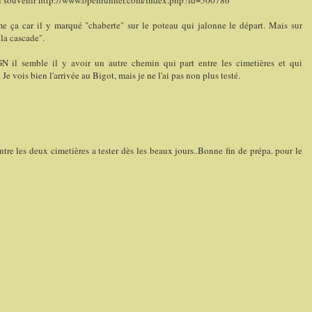
e ça car il y marqué "chaberte" sur le poteau qui jalonne le départ. Mais sur
la cascade".
GN il semble il y avoir un autre chemin qui part entre les cimetières et qui
Je vois bien l'arrivée au Bigot, mais je ne l'ai pas non plus testé.
tre les deux cimetières a tester dès les beaux jours..Bonne fin de prépa. pour le