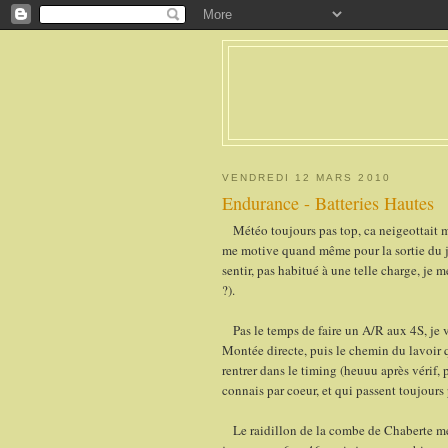
VENDREDI 12 MARS 2010
Endurance - Batteries Hautes
Météo toujours pas top, ca neigeottait m
me motive quand même pour la sortie du j
sentir, pas habitué à une telle charge, 
?).
Pas le temps de faire un A/R aux 4S, je 
Montée directe, puis le chemin du lavoir 
rentrer dans le timing (heuuu après vérif, 
connais par coeur, et qui passent toujours
Le raidillon de la combe de Chaberte me r