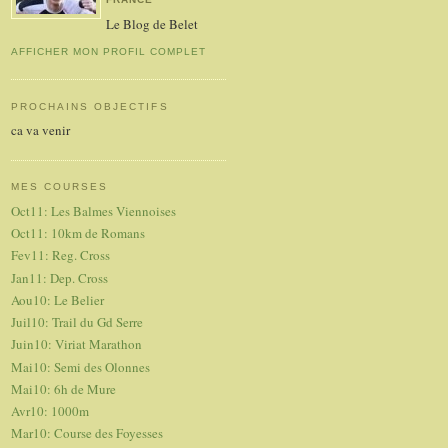
Le Blog de Belet
AFFICHER MON PROFIL COMPLET
PROCHAINS OBJECTIFS
ca va venir
MES COURSES
Oct11: Les Balmes Viennoises
Oct11: 10km de Romans
Fev11: Reg. Cross
Jan11: Dep. Cross
Aou10: Le Belier
Juil10: Trail du Gd Serre
Juin10: Viriat Marathon
Mai10: Semi des Olonnes
Mai10: 6h de Mure
Avr10: 1000m
Mar10: Course des Foyesses