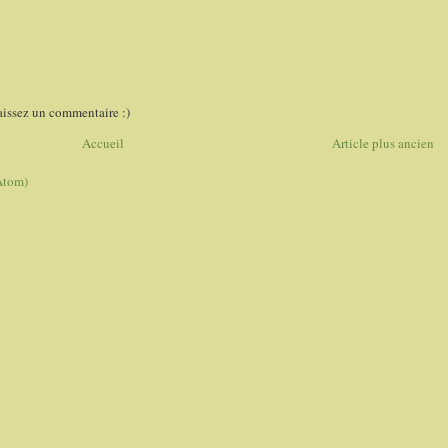
aissez un commentaire :)
Accueil
Article plus ancien
Atom)