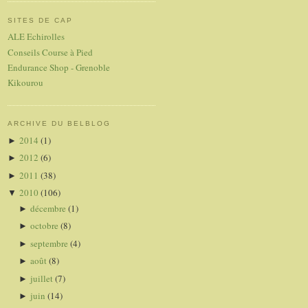
SITES DE CAP
ALE Echirolles
Conseils Course à Pied
Endurance Shop - Grenoble
Kikourou
ARCHIVE DU BELBLOG
2014
(1)
►
2012
(6)
►
2011
(38)
►
2010
(106)
▼
décembre
(1)
►
octobre
(8)
►
septembre
(4)
►
août
(8)
►
juillet
(7)
►
juin
(14)
►