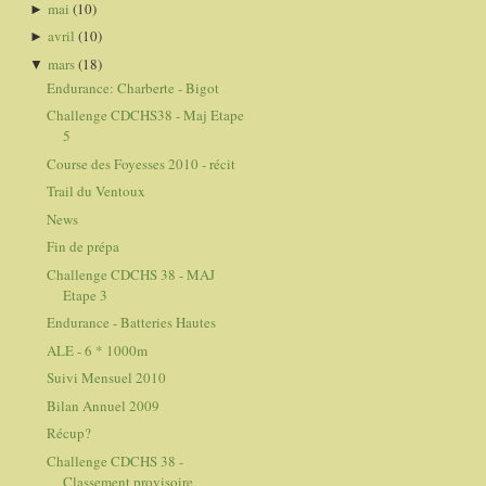
mai
(10)
►
avril
(10)
►
mars
(18)
▼
Endurance: Charberte - Bigot
Challenge CDCHS38 - Maj Etape
5
Course des Foyesses 2010 - récit
Trail du Ventoux
News
Fin de prépa
Challenge CDCHS 38 - MAJ
Etape 3
Endurance - Batteries Hautes
ALE - 6 * 1000m
Suivi Mensuel 2010
Bilan Annuel 2009
Récup?
Challenge CDCHS 38 -
Classement provisoire