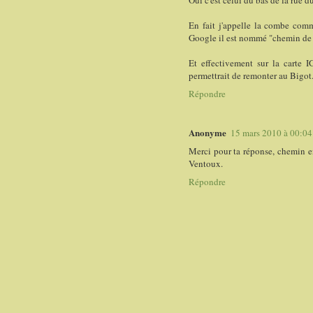
En fait j'appelle la combe comm
Google il est nommé "chemin de 
Et effectivement sur la carte I
permettrait de remonter au Bigot. 
Répondre
Anonyme
15 mars 2010 à 00:04
Merci pour ta réponse, chemin en
Ventoux.
Répondre