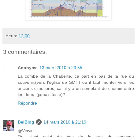
Heure
12:00
3 commentaires:
Anonyme
13 mars 2010 à 23:55
La combe de la Chaberte, ça part en bas de la rue du
souvenir,(vers l'église de SMH) ou il faut monter vers les
anciens cimetières, car il y a un semblant de chemin entre
les deux..(jamais testé)?
Répondre
BelBlog
14 mars 2010 à 21:19
@Vinvin:
Oui c'est celui du bas de la rue du souvenir