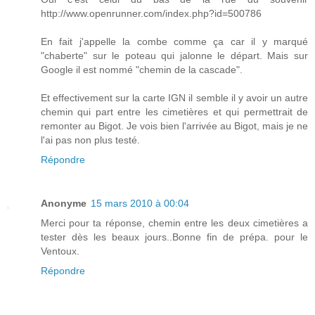
http://www.openrunner.com/index.php?id=500786
En fait j'appelle la combe comme ça car il y marqué
"chaberte" sur le poteau qui jalonne le départ. Mais sur
Google il est nommé "chemin de la cascade".
Et effectivement sur la carte IGN il semble il y avoir un autre
chemin qui part entre les cimetières et qui permettrait de
remonter au Bigot. Je vois bien l'arrivée au Bigot, mais je ne
l'ai pas non plus testé.
Répondre
Anonyme
15 mars 2010 à 00:04
Merci pour ta réponse, chemin entre les deux cimetières a
tester dès les beaux jours..Bonne fin de prépa. pour le
Ventoux.
Répondre