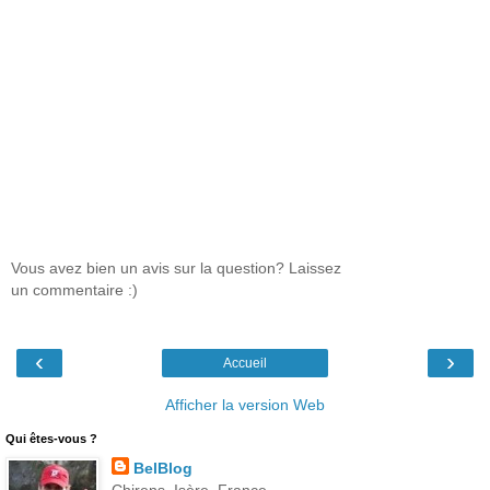
Vous avez bien un avis sur la question? Laissez
un commentaire :)
‹
›
Accueil
Afficher la version Web
Qui êtes-vous ?
BelBlog
Chirens, Isère, France