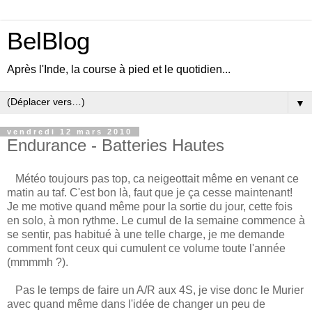
BelBlog
Après l'Inde, la course à pied et le quotidien...
▼
vendredi 12 mars 2010
Endurance - Batteries Hautes
Météo toujours pas top, ca neigeottait même en venant ce
matin au taf. C'est bon là, faut que je ça cesse maintenant!
Je me motive quand même pour la sortie du jour, cette fois
en solo, à mon rythme. Le cumul de la semaine commence à
se sentir, pas habitué à une telle charge, je me demande
comment font ceux qui cumulent ce volume toute l'année
(mmmmh ?).
Pas le temps de faire un A/R aux 4S, je vise donc le Murier
avec quand même dans l'idée de changer un peu de