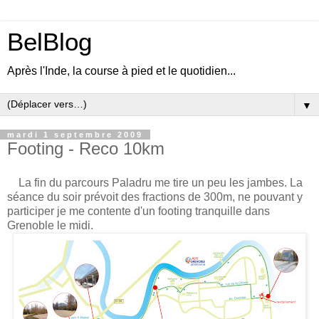
BelBlog
Après l'Inde, la course à pied et le quotidien...
▼
mardi 1 septembre 2009
Footing - Reco 10km
La fin du parcours Paladru me tire un peu les jambes. La
séance du soir prévoit des fractions de 300m, ne pouvant y
participer je me contente d'un footing tranquille dans
Grenoble le midi.