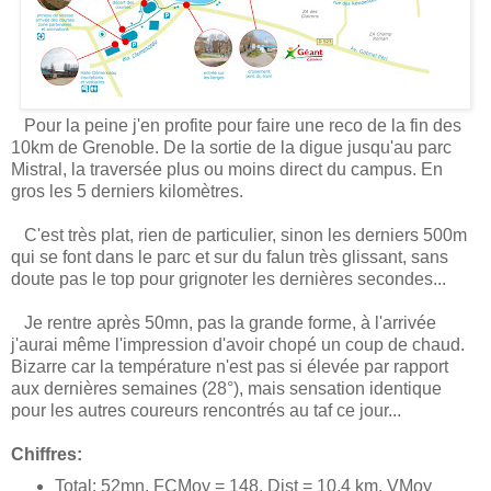
Pour la peine j'en profite pour faire une reco de la fin des
10km de Grenoble. De la sortie de la digue jusqu'au parc
Mistral, la traversée plus ou moins direct du campus. En
gros les 5 derniers kilomètres.
C'est très plat, rien de particulier, sinon les derniers 500m
qui se font dans le parc et sur du falun très glissant, sans
doute pas le top pour grignoter les dernières secondes...
Je rentre après 50mn, pas la grande forme, à l'arrivée
j'aurai même l'impression d'avoir chopé un coup de chaud.
Bizarre car la température n'est pas si élevée par rapport
aux dernières semaines (28°), mais sensation identique
pour les autres coureurs rencontrés au taf ce jour...
Chiffres:
Total: 52mn, FCMoy = 148, Dist = 10.4 km, VMoy