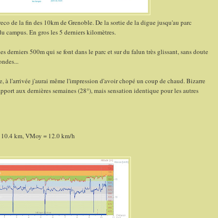
reco de la fin des 10km de Grenoble. De la sortie de la digue jusqu'au parc
 du campus. En gros les 5 derniers kilomètres.
les derniers 500m qui se font dans le parc et sur du falun très glissant, sans doute
ondes...
, à l'arrivée j'aurai même l'impression d'avoir chopé un coup de chaud. Bizarre
rapport aux dernières semaines (28°), mais sensation identique pour les autres
= 10.4 km, VMoy = 12.0 km/h