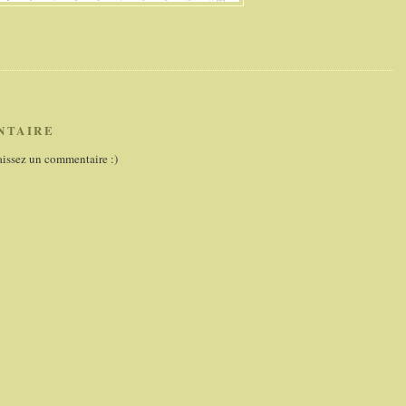
NTAIRE
aissez un commentaire :)