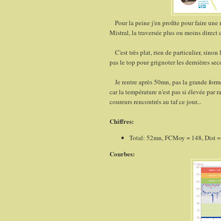
Pour la peine j'en profite pour faire une 
Mistral, la traversée plus ou moins direct
C'est très plat, rien de particulier, sinon 
pas le top pour grignoter les dernières sec
Je rentre après 50mn, pas la grande forme
car la température n'est pas si élevée par 
coureurs rencontrés au taf ce jour...
Chiffres:
Total: 52mn, FCMoy = 148, Dist 
Courbes: