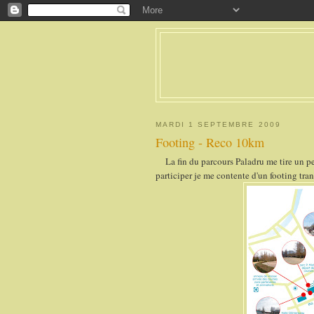
MARDI 1 SEPTEMBRE 2009
Footing - Reco 10km
La fin du parcours Paladru me tire un p
participer je me contente d'un footing tra