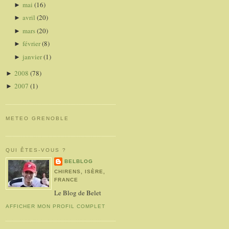
mai
(16)
►
avril
(20)
►
mars
(20)
►
février
(8)
►
janvier
(1)
►
2008
(78)
►
2007
(1)
►
METEO GRENOBLE
QUI ÊTES-VOUS ?
BELBLOG
CHIRENS, ISÈRE,
FRANCE
Le Blog de Belet
AFFICHER MON PROFIL COMPLET