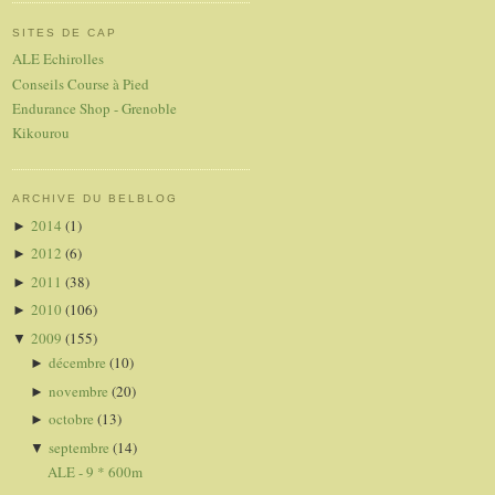
SITES DE CAP
ALE Echirolles
Conseils Course à Pied
Endurance Shop - Grenoble
Kikourou
ARCHIVE DU BELBLOG
2014
(1)
►
2012
(6)
►
2011
(38)
►
2010
(106)
►
2009
(155)
▼
décembre
(10)
►
novembre
(20)
►
octobre
(13)
►
septembre
(14)
▼
ALE - 9 * 600m