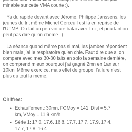
minable sur cette VMA courte :).
Ya du rapide devant avec Jérome, Philippe Janssens, les
jeunes du tri, même Michel Cerceuil est là en reprise de
l'UTMB. On fait un peu voiture balai avec Luc, et pourtant on
peut pas dire qu'on chome. :)
La séance quand même pas si mal, les jambes répondent
bien mais j'ai le respiratoire qu'en chie. Faut dire que si on
compare avec mes 30-30 faits en solo la semaine dernière,
on comprend mieux pourquoi j'ai gagné 2mn en 1an sur
10km. Même exercice, mais effet de groupe, l'allure n'est
plus du tout la même.
Chiffres:
Echauffement: 30mn, FCMoy = 141, Dist = 5.7
km, VMoy = 11.9 km/h
Série 1: 17.0, 17.6, 16.8, 17.7, 17.7, 17.9, 17.4,
17.7, 17.8, 16.4