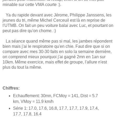
minable sur cette VMA courte :).
Ya du rapide devant avec Jérome, Philippe Janssens, les
jeunes du tri, même Michel Cerceuil est là en reprise de
l'UTMB. On fait un peu voiture balai avec Luc, et pourtant on
peut pas dire qu'on chome. :)
La séance quand même pas si mal, les jambes répondent
bien mais j'ai le respiratoire qu'en chie. Faut dire que si on
compare avec mes 30-30 faits en solo la semaine dernière,
on comprend mieux pourquoi j'ai gagné 2mn en 1an sur
10km. Même exercice, mais effet de groupe, l'allure n'est
plus du tout la même.
Chiffres:
Echauffement: 30mn, FCMoy = 141, Dist = 5.7
km, VMoy = 11.9 km/h
Série 1: 17.0, 17.6, 16.8, 17.7, 17.7, 17.9, 17.4,
17.7, 17.8, 16.4