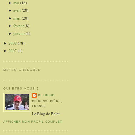
mai
(16)
►
avril
(20)
►
mars
(20)
►
février
(8)
►
janvier
(1)
►
2008
(78)
►
2007
(1)
►
METEO GRENOBLE
QUI ÊTES-VOUS ?
BELBLOG
CHIRENS, ISÈRE,
FRANCE
Le Blog de Belet
AFFICHER MON PROFIL COMPLET