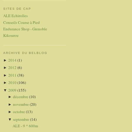
SITES DE CAP
ALE Echirolles
Conseils Course à Pied
Endurance Shop - Grenoble
Kikourou
ARCHIVE DU BELBLOG
2014
(1)
►
2012
(6)
►
2011
(38)
►
2010
(106)
►
2009
(155)
▼
décembre
(10)
►
novembre
(20)
►
octobre
(13)
►
septembre
(14)
▼
ALE - 9 * 600m