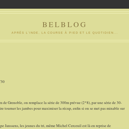
BELBLOG
APRÈS L'INDE, LA COURSE À PIED ET LE QUOTIDIEN...
'30
e Grenoble, on remplace la série de 300m prévue (2*8), par une série de 30-
aire tourner les jambes pour maximiser la récup, enfin si on se met pas minable sur
 Janssens, les jeunes du tri, même Michel Cerceuil est là en reprise de