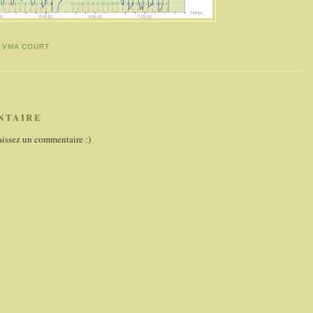
,
VMA COURT
NTAIRE
aissez un commentaire :)