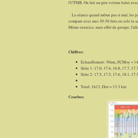
l'UTMB. On fait un peu voiture balai avec
La séance quand même pas si mal, les jamb
compare avec mes 30-30 faits en solo la 
Même exercice, mais effet de groupe, l'all
Chiffres:
Echauffement: 30mn, FCMoy = 141
Série 1: 17.0, 17.6, 16.8, 17.7, 17.
Série 2: 17.5, 17.5, 17.6, 18.1, 17.
Total: 1h13, Dist = 13.3 km
Courbes: