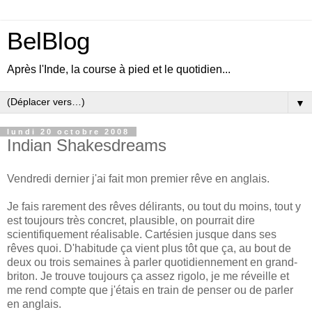
BelBlog
Après l'Inde, la course à pied et le quotidien...
▼
lundi 20 octobre 2008
Indian Shakesdreams
Vendredi dernier j'ai fait mon premier rêve en anglais.
Je fais rarement des rêves délirants, ou tout du moins, tout y
est toujours très concret, plausible, on pourrait dire
scientifiquement réalisable. Cartésien jusque dans ses
rêves quoi. D'habitude ça vient plus tôt que ça, au bout de
deux ou trois semaines à parler quotidiennement en grand-
briton. Je trouve toujours ça assez rigolo, je me réveille et
me rend compte que j'étais en train de penser ou de parler
en anglais.