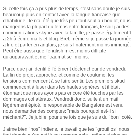
Si cette fois ça a pris plus de temps, c'est sans doute je suis
beaucoup plus en contact avec la langue française que
d'habitude. Je n'ai été que très peu tout seul au boulot, nous
mangeons la plupart du temps entre français, le soir j'ai des
communications skype avec la famille, je passe également 1
à 2h à écrire mails et blog. Bref, même si je passe la journée
à lire et parler en anglais, je suis finalement moins immergé.
Peut être aussi que l'english m'est moins difficile
qu'auparavant et me "traumatise" moins.
Parce que j'ai identifié l'élément déclencheur de vendredi.
La fin de projet approche, et comme de coutume, les
tensions commencent à se faire sentir. Les premiers skud
commencent à fuser dans les hautes sphères, et il était
étonnant que nous ayons pas encore été touchés par les
dommages collatéraux. Vendredi donc, suite à un mail
légèrement épicé, le responsable de Bangalore est venu
nous demander des comptes: "mais pourquoi est-il si
méchant?". Je jubile, pour une fois que je suis du "bon" côté.
J'aime bien "nos" indiens, le travail que les "grouillos" nous