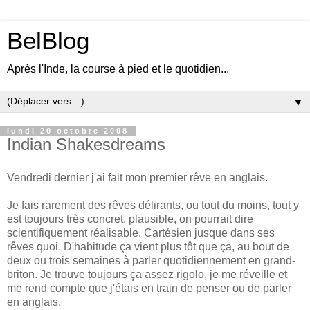
BelBlog
Après l'Inde, la course à pied et le quotidien...
▼
lundi 20 octobre 2008
Indian Shakesdreams
Vendredi dernier j'ai fait mon premier rêve en anglais.
Je fais rarement des rêves délirants, ou tout du moins, tout y
est toujours très concret, plausible, on pourrait dire
scientifiquement réalisable. Cartésien jusque dans ses
rêves quoi. D'habitude ça vient plus tôt que ça, au bout de
deux ou trois semaines à parler quotidiennement en grand-
briton. Je trouve toujours ça assez rigolo, je me réveille et
me rend compte que j'étais en train de penser ou de parler
en anglais.