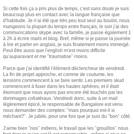
Si cette fois ça a pris plus de temps, c'est sans doute je suis
beaucoup plus en contact avec la langue française que
d'habitude. Je n'ai été que très peu tout seul au boulot, nous
mangeons la plupart du temps entre français, le soir j'ai des
communications skype avec la famille, je passe également 1
à 2h à écrire mails et blog. Bref, même si je passe la journée
à lire et parler en anglais, je suis finalement moins immergé.
Peut être aussi que l'english m'est moins difficile
qu'auparavant et me "traumatise" moins.
Parce que j'ai identifié l'élément déclencheur de vendredi.
La fin de projet approche, et comme de coutume, les
tensions commencent à se faire sentir. Les premiers skud
commencent à fuser dans les hautes sphères, et il était
étonnant que nous ayons pas encore été touchés par les
dommages collatéraux. Vendredi donc, suite à un mail
légèrement épicé, le responsable de Bangalore est venu
nous demander des comptes: "mais pourquoi est-il si
méchant?". Je jubile, pour une fois que je suis du "bon" côté.
J'aime bien "nos" indiens, le travail que les "grouillos" nous