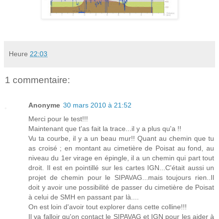
Heure
22:03
1 commentaire:
Anonyme
30 mars 2010 à 21:52
Merci pour le test!!!
Maintenant que t'as fait la trace...il y a plus qu'a !!
Vu ta courbe, il y a un beau mur!! Quant au chemin que tu
as croisé ; en montant au cimetière de Poisat au fond, au
niveau du 1er virage en épingle, il a un chemin qui part tout
droit. Il est en pointillé sur les cartes IGN...C'était aussi un
projet de chemin pour le SIPAVAG...mais toujours rien..Il
doit y avoir une possibilité de passer du cimetière de Poisat
à celui de SMH en passant par là....
On est loin d'avoir tout explorer dans cette colline!!!
Il va falloir qu'on contact le SIPAVAG et IGN pour les aider à