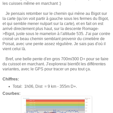
les cuisses même en marchant :)
Je pensais retomber sur le chemin qui mène au Bigot sur
la carte (qu'on voit partir à gauche sous les fermes du Bigot,
et qui semble mener nulpart sur la carte), et en fait on est
arrivé directement plus haut, sur la descente Romage-
>Bigot, juste sous le mamelon à l'altitude 535. J'ai par contre
croisé un beau chemin semblant provenir du cimetière de
Poisat, avec une pente assez régulière. Je sais pas d'où il
vient celui là.
Bref, une belle pente d'en gros 700m/300 D+ pour se faire
du cuissot en marchant. J'explorerai bientôt les différentes
variantes, avec le GPS pour tracer un peu tout ça.
Chiffres:
Total: 1h06, Dist = 9 km - 355m D+.
Courbes: