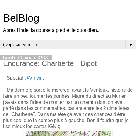
BelBlog
Après l'Inde, la course à pied et le quotidien...
▼
lundi 29 mars 2010
Endurance: Charberte - Bigot
Spécial
@Vinvin
.
Ma dernière sortie le mercredi avant le Ventoux, histoire de
faire un peu tourner les jambes. Marre du direct au Murier,
j'avais dans l'idée de monter par un chemin dont on avait
parlé dans les commentaires, partant entre les 2 cimetières
de "Charberte". Dans ma tête ça avait des chances d'être
plus cool que la combe plus à gauche. Bon il faudra que je
lise mieux les cartes IGN :)