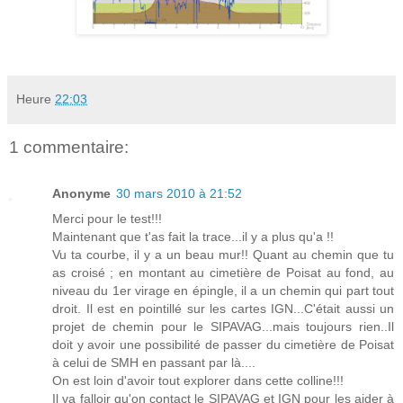
Heure
22:03
1 commentaire:
Anonyme
30 mars 2010 à 21:52
Merci pour le test!!!
Maintenant que t'as fait la trace...il y a plus qu'a !!
Vu ta courbe, il y a un beau mur!! Quant au chemin que tu
as croisé ; en montant au cimetière de Poisat au fond, au
niveau du 1er virage en épingle, il a un chemin qui part tout
droit. Il est en pointillé sur les cartes IGN...C'était aussi un
projet de chemin pour le SIPAVAG...mais toujours rien..Il
doit y avoir une possibilité de passer du cimetière de Poisat
à celui de SMH en passant par là....
On est loin d'avoir tout explorer dans cette colline!!!
Il va falloir qu'on contact le SIPAVAG et IGN pour les aider à