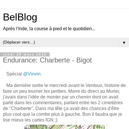
BelBlog
Après l'Inde, la course à pied et le quotidien...
▼
lundi 29 mars 2010
Endurance: Charberte - Bigot
Spécial
@Vinvin
.
Ma dernière sortie le mercredi avant le Ventoux, histoire de
faire un peu tourner les jambes. Marre du direct au Murier,
j'avais dans l'idée de monter par un chemin dont on avait
parlé dans les commentaires, partant entre les 2 cimetières
de "Charberte". Dans ma tête ça avait des chances d'être
plus cool que la combe plus à gauche. Bon il faudra que je
lise mieux les cartes IGN :)