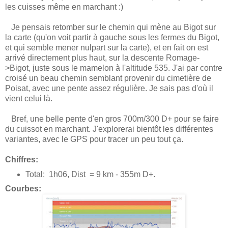
les cuisses même en marchant :)
Je pensais retomber sur le chemin qui mène au Bigot sur
la carte (qu'on voit partir à gauche sous les fermes du Bigot,
et qui semble mener nulpart sur la carte), et en fait on est
arrivé directement plus haut, sur la descente Romage-
>Bigot, juste sous le mamelon à l'altitude 535. J'ai par contre
croisé un beau chemin semblant provenir du cimetière de
Poisat, avec une pente assez régulière. Je sais pas d'où il
vient celui là.
Bref, une belle pente d'en gros 700m/300 D+ pour se faire
du cuissot en marchant. J'explorerai bientôt les différentes
variantes, avec le GPS pour tracer un peu tout ça.
Chiffres:
Total: 1h06, Dist = 9 km - 355m D+.
Courbes: