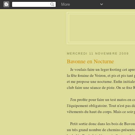
MERCREDI 11 NOVEMBRE 2009
Bavonne en Nocturne
Je voulais faire un leger footing cet apre
la fête foraine de Voiron, et pis et pis ta
et me propose une nocturne. Enfin initiale
club faire une séance de piste. On se fixe
J'en profite pour faire un test matos en 
l'équipement obligatoire. Tout n'est pas déf
vêtements du haut du corps. Mais ce soir pa
Petit sortie donc dans les bois de Bavonn
un très grand nombre de chemins présents su