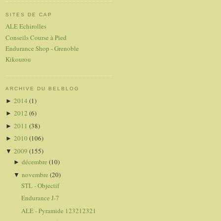
SITES DE CAP
ALE Echirolles
Conseils Course à Pied
Endurance Shop - Grenoble
Kikourou
ARCHIVE DU BELBLOG
2014
(1)
►
2012
(6)
►
2011
(38)
►
2010
(106)
►
2009
(155)
▼
décembre
(10)
►
novembre
(20)
▼
STL - Objectif
Endurance J-7
ALE - Pyramide 123212321