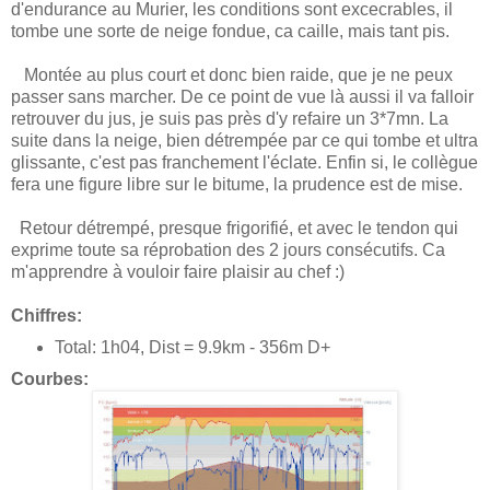
d'endurance au Murier, les conditions sont excecrables, il
tombe une sorte de neige fondue, ca caille, mais tant pis.
Montée au plus court et donc bien raide, que je ne peux
passer sans marcher. De ce point de vue là aussi il va falloir
retrouver du jus, je suis pas près d'y refaire un 3*7mn. La
suite dans la neige, bien détrempée par ce qui tombe et ultra
glissante, c'est pas franchement l'éclate. Enfin si, le collègue
fera une figure libre sur le bitume, la prudence est de mise.
Retour détrempé, presque frigorifié, et avec le tendon qui
exprime toute sa réprobation des 2 jours consécutifs. Ca
m'apprendre à vouloir faire plaisir au chef :)
Chiffres:
Total: 1h04, Dist = 9.9km - 356m D+
Courbes: