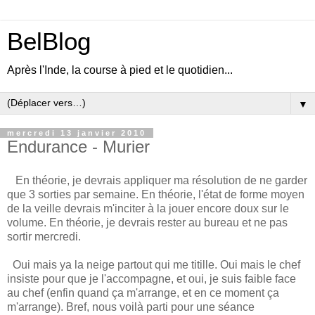
BelBlog
Après l'Inde, la course à pied et le quotidien...
▼
mercredi 13 janvier 2010
Endurance - Murier
En théorie, je devrais appliquer ma résolution de ne garder
que 3 sorties par semaine. En théorie, l'état de forme moyen
de la veille devrais m'inciter à la jouer encore doux sur le
volume. En théorie, je devrais rester au bureau et ne pas
sortir mercredi.
Oui mais ya la neige partout qui me titille. Oui mais le chef
insiste pour que je l'accompagne, et oui, je suis faible face
au chef (enfin quand ça m'arrange, et en ce moment ça
m'arrange). Bref, nous voilà parti pour une séance