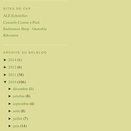
SITES DE CAP
ALE Echirolles
Conseils Course à Pied
Endurance Shop - Grenoble
Kikourou
ARCHIVE DU BELBLOG
2014
(1)
►
2012
(6)
►
2011
(38)
►
2010
(106)
▼
décembre
(1)
►
octobre
(8)
►
septembre
(4)
►
août
(8)
►
juillet
(7)
►
juin
(14)
►