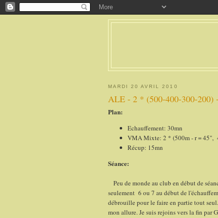
MARDI 20 AVRIL 2010
ALE - 2 * (500-400-300-200) 
Plan:
Echauffement: 30mn
VMA Mixte: 2 * (500m - r = 45", 40
Récup: 15mn
Séance:
Peu de monde au club en début de séance.
seulement 6 ou 7 au début de l'échauffeme
débrouille pour le faire en partie tout seul
mon allure. Je suis rejoins vers la fin par