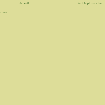
Accueil
Article plus ancien
Atom)