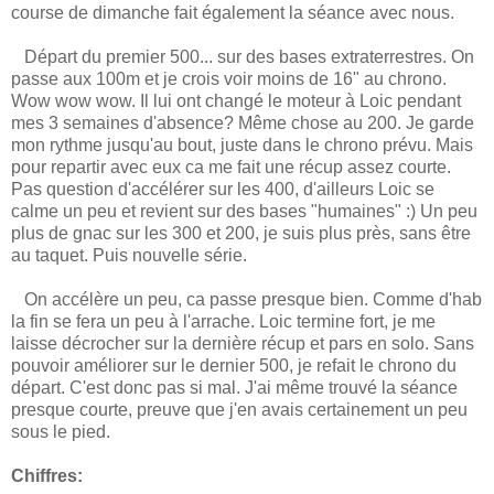
course de dimanche fait également la séance avec nous.
Départ du premier 500... sur des bases extraterrestres. On
passe aux 100m et je crois voir moins de 16" au chrono.
Wow wow wow. Il lui ont changé le moteur à Loic pendant
mes 3 semaines d'absence? Même chose au 200. Je garde
mon rythme jusqu'au bout, juste dans le chrono prévu. Mais
pour repartir avec eux ca me fait une récup assez courte.
Pas question d'accélérer sur les 400, d'ailleurs Loic se
calme un peu et revient sur des bases "humaines" :) Un peu
plus de gnac sur les 300 et 200, je suis plus près, sans être
au taquet. Puis nouvelle série.
On accélère un peu, ca passe presque bien. Comme d'hab
la fin se fera un peu à l'arrache. Loic termine fort, je me
laisse décrocher sur la dernière récup et pars en solo. Sans
pouvoir améliorer sur le dernier 500, je refait le chrono du
départ. C'est donc pas si mal. J'ai même trouvé la séance
presque courte, preuve que j'en avais certainement un peu
sous le pied.
Chiffres: