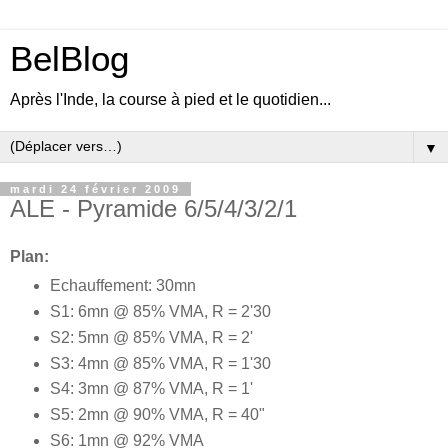
BelBlog
Après l'Inde, la course à pied et le quotidien...
▼
mardi 24 février 2009
ALE - Pyramide 6/5/4/3/2/1
Plan:
Echauffement: 30mn
S1: 6mn @ 85% VMA, R = 2'30
S2: 5mn @ 85% VMA, R = 2'
S3: 4mn @ 85% VMA, R = 1'30
S4: 3mn @ 87% VMA, R = 1'
S5: 2mn @ 90% VMA, R = 40"
S6: 1mn @ 92% VMA