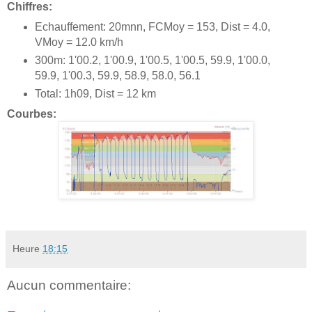
Chiffres:
Echauffement: 20mnn, FCMoy = 153, Dist = 4.0,
VMoy = 12.0 km/h
300m: 1'00.2, 1'00.9, 1'00.5, 1'00.5, 59.9, 1'00.0,
59.9, 1'00.3, 59.9, 58.9, 58.0, 56.1
Total: 1h09, Dist = 12 km
Courbes:
Heure
18:15
Aucun commentaire: