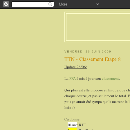
VENDREDI 26 JUIN 2009
TTN - Classement Etape 8
Update 26/06:
La
FFA
à mis à jour son
classement
.
Qui plus est elle propose enfin quelque ch
chaque course, et pas seulement le total. B
puis ça aurait été sympa qu'ils mettent l
hein :)
Ca donne:
Blanc
: RTT