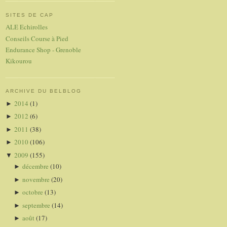
SITES DE CAP
ALE Echirolles
Conseils Course à Pied
Endurance Shop - Grenoble
Kikourou
ARCHIVE DU BELBLOG
2014
(1)
►
2012
(6)
►
2011
(38)
►
2010
(106)
►
2009
(155)
▼
décembre
(10)
►
novembre
(20)
►
octobre
(13)
►
septembre
(14)
►
août
(17)
►