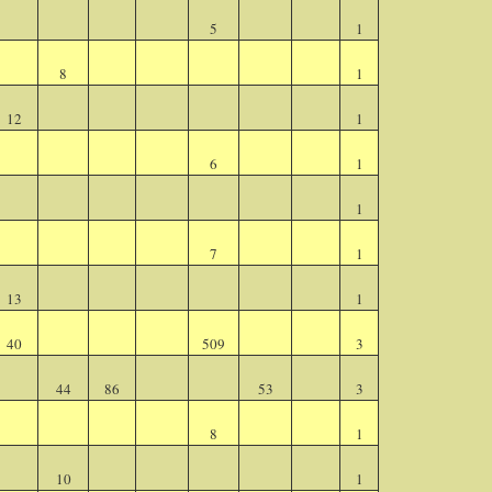
5
1
8
1
12
1
6
1
1
7
1
13
1
40
509
3
44
86
53
3
8
1
10
1