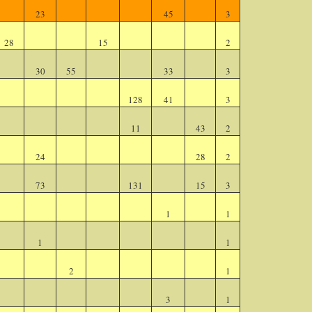
23
45
3
28
15
2
30
55
33
3
128
41
3
11
43
2
24
28
2
73
131
15
3
1
1
1
1
2
1
3
1