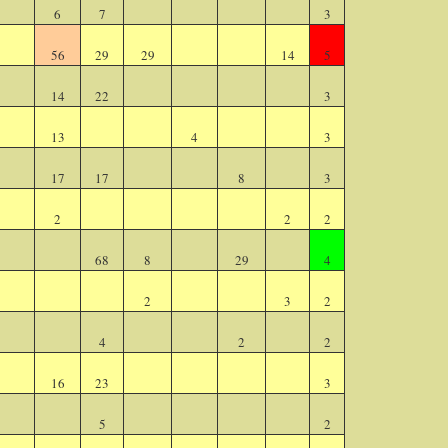
6
7
3
56
29
29
14
5
14
22
3
13
4
3
17
17
8
3
2
2
2
68
8
29
4
2
3
2
4
2
2
16
23
3
5
2