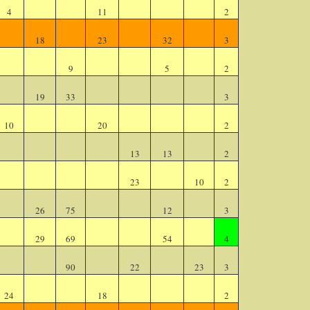
4
11
2
18
23
32
3
9
5
2
19
33
3
10
20
2
13
13
2
23
10
2
26
75
12
3
29
69
54
4
90
22
23
3
24
18
2