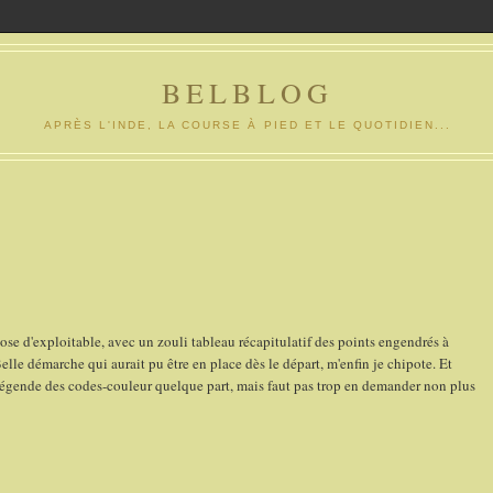
BELBLOG
APRÈS L'INDE, LA COURSE À PIED ET LE QUOTIDIEN...
ose d'exploitable, avec un zouli tableau récapitulatif des points engendrés à
elle démarche qui aurait pu être en place dès le départ, m'enfin je chipote. Et
a légende des codes-couleur quelque part, mais faut pas trop en demander non plus