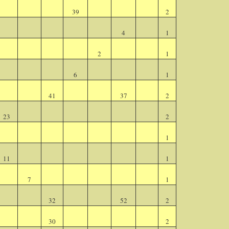
39
2
4
1
2
1
6
1
41
37
2
23
2
1
11
1
7
1
32
52
2
30
2