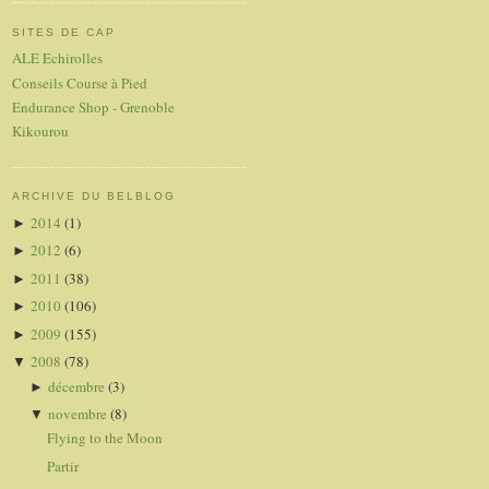
SITES DE CAP
ALE Echirolles
Conseils Course à Pied
Endurance Shop - Grenoble
Kikourou
ARCHIVE DU BELBLOG
2014
(1)
►
2012
(6)
►
2011
(38)
►
2010
(106)
►
2009
(155)
►
2008
(78)
▼
décembre
(3)
►
novembre
(8)
▼
Flying to the Moon
Partir