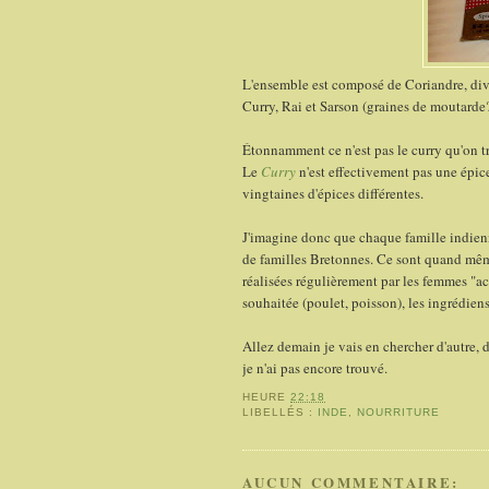
L'ensemble est composé de Coriandre, div
Curry, Rai et Sarson (graines de moutarde?
Étonnamment ce n'est pas le curry qu'on t
Le
Curry
n'est effectivement pas une épic
vingtaines d'épices différentes.
J'imagine donc que chaque famille indienn
de familles Bretonnes. Ce sont quand mêm
réalisées régulièrement par les femmes "act
souhaitée (poulet, poisson), les ingrédie
Allez demain je vais en chercher d'autre,
je n'ai pas encore trouvé.
HEURE
22:18
LIBELLÉS :
INDE
,
NOURRITURE
AUCUN COMMENTAIRE: