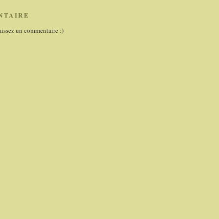
NTAIRE
aissez un commentaire :)