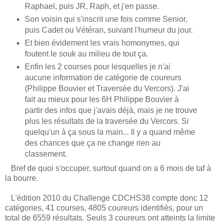
Raphael, puis JR, Raph, et j'en passe.
Son voisin qui s'inscrit une fois comme Senior,
puis Cadet ou Vétéran, suivant l'humeur du jour.
Et bien évidement les vrais homonymes, qui
foutent le souk au milieu de tout ça.
Enfin les 2 courses pour lesquelles je n'ai
aucune information de catégorie de coureurs
(Philippe Bouvier et Traversée du Vercors). J'ai
fait au mieux pour les 6H Philippe Bouvier à
partir des infos que j'avais déjà, mais je ne trouve
plus les résultats de la traversée du Vercors. Si
quelqu'un à ça sous la main... Il y a quand même
des chances que ça ne change rien au
classement.
Bref de quoi s'occuper, surtout quand on a 6 mois de taf à
la bourre.
L'édition 2010 du Challenge CDCHS38 compte donc 12
catégories, 41 courses, 4805 coureurs identifiés, pour un
total de 6559 résultats. Seuls 3 coureurs ont atteints la limite