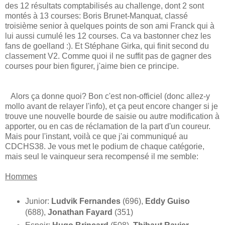
des 12 résultats comptabilisés au challenge, dont 2 sont
montés à 13 courses: Boris Brunet-Manquat, classé
troisième senior à quelques points de son ami Franck qui à
lui aussi cumulé les 12 courses. Ca va bastonner chez les
fans de goelland :). Et Stéphane Girka, qui finit second du
classement V2. Comme quoi il ne suffit pas de gagner des
courses pour bien figurer, j'aime bien ce principe.
Alors ça donne quoi? Bon c'est non-officiel (donc allez-y
mollo avant de relayer l'info), et ça peut encore changer si je
trouve une nouvelle bourde de saisie ou autre modification à
apporter, ou en cas de réclamation de la part d'un coureur.
Mais pour l'instant, voilà ce que j'ai communiqué au
CDCHS38. Je vous met le podium de chaque catégorie,
mais seul le vainqueur sera recompensé il me semble:
Hommes
Junior:
Ludvik Fernandes
(696),
Eddy Guiso
(688),
Jonathan Fayard
(351)