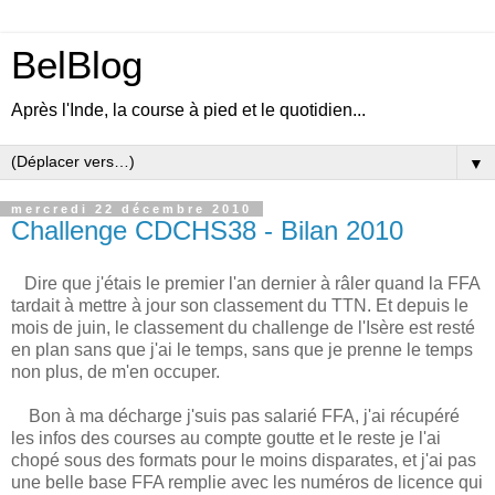
BelBlog
Après l'Inde, la course à pied et le quotidien...
▼
mercredi 22 décembre 2010
Challenge CDCHS38 - Bilan 2010
Dire que j'étais le premier l'an dernier à râler quand la FFA
tardait à mettre à jour son classement du TTN. Et depuis le
mois de juin, le classement du challenge de l'Isère est resté
en plan sans que j'ai le temps, sans que je prenne le temps
non plus, de m'en occuper.
Bon à ma décharge j'suis pas salarié FFA, j'ai récupéré
les infos des courses au compte goutte et le reste je l'ai
chopé sous des formats pour le moins disparates, et j'ai pas
une belle base FFA remplie avec les numéros de licence qui