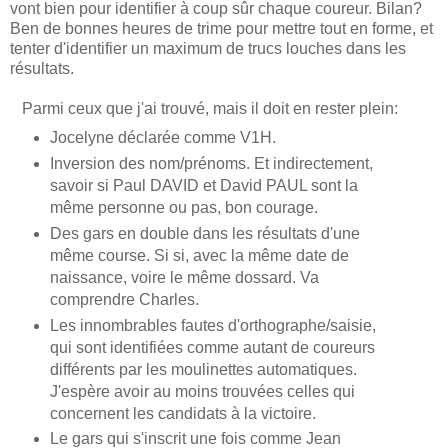
vont bien pour identifier à coup sûr chaque coureur. Bilan?
Ben de bonnes heures de trime pour mettre tout en forme, et
tenter d'identifier un maximum de trucs louches dans les
résultats.
Parmi ceux que j'ai trouvé, mais il doit en rester plein:
Jocelyne déclarée comme V1H.
Inversion des nom/prénoms. Et indirectement,
savoir si Paul DAVID et David PAUL sont la
même personne ou pas, bon courage.
Des gars en double dans les résultats d'une
même course. Si si, avec la même date de
naissance, voire le même dossard. Va
comprendre Charles.
Les innombrables fautes d'orthographe/saisie,
qui sont identifiées comme autant de coureurs
différents par les moulinettes automatiques.
J'espère avoir au moins trouvées celles qui
concernent les candidats à la victoire.
Le gars qui s'inscrit une fois comme Jean