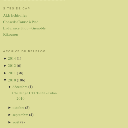
SITES DE CAP
ALE Echirolles
Conseils Course à Pied
Endurance Shop - Grenoble
Kikourou
ARCHIVE DU BELBLOG
2014
(1)
►
2012
(6)
►
2011
(38)
►
2010
(106)
▼
décembre
(1)
▼
Challenge CDCHS38 - Bilan
2010
octobre
(8)
►
septembre
(4)
►
août
(8)
►