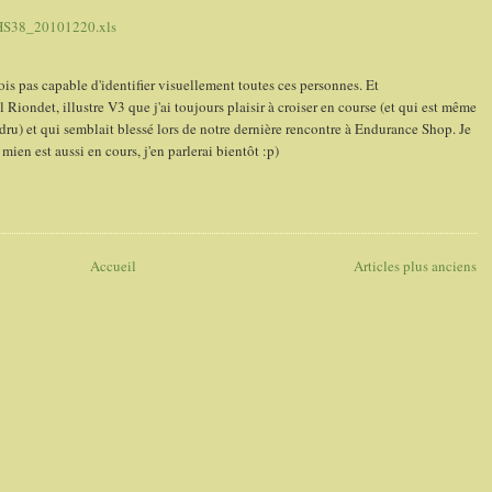
S38_20101220.xls
is pas capable d'identifier visuellement toutes ces personnes. Et
Riondet, illustre V3 que j'ai toujours plaisir à croiser en course (et qui est même
u) et qui semblait blessé lors de notre dernière rencontre à Endurance Shop. Je
mien est aussi en cours, j'en parlerai bientôt :p)
Accueil
Articles plus anciens