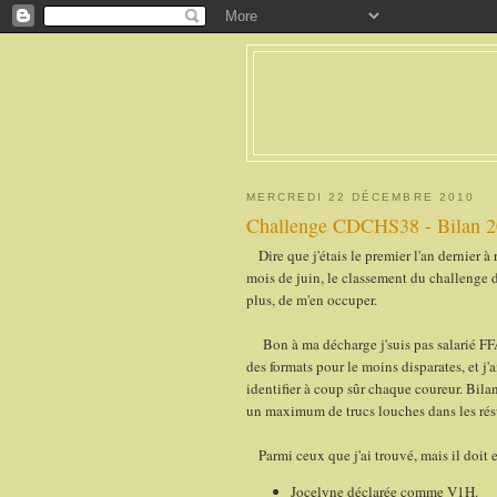
MERCREDI 22 DÉCEMBRE 2010
Challenge CDCHS38 - Bilan 
Dire que j'étais le premier l'an dernier à
mois de juin, le classement du challenge de
plus, de m'en occuper.
Bon à ma décharge j'suis pas salarié FFA, 
des formats pour le moins disparates, et j
identifier à coup sûr chaque coureur. Bila
un maximum de trucs louches dans les résu
Parmi ceux que j'ai trouvé, mais il doit e
Jocelyne déclarée comme V1H.