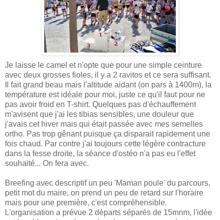
Je laisse le camel et n'opte que pour une simple ceinture
avec deux grosses fioles, il y a 2 ravitos et ce sera suffisant.
Il fait grand beau mais l'altitude aidant (on pars à 1400m), la
température est idéale pour moi, juste ce qu'il faut pour ne
pas avoir froid en T-shirt. Quelques pas d'échauffement
m'avisent que j'ai les tibias sensibles, une douleur que
j'avais cet hiver mais qui était passée avec mes semelles
ortho. Pas trop gênant puisque ça disparait rapidement une
fois chaud. Par contre j'ai toujours cette légère contracture
dans la fesse droite, la séance d'ostéo n'a pas eu l'effet
souhaité... On fera avec.
Breefing avec descriptif un peu 'Maman poule' du parcours,
petit mot du maire, on prend un peu de retard sur l'horaire
mais pour une première, c'est compréhensible.
L'organisation a prévue 2 départs séparés de 15mnm, l'idée