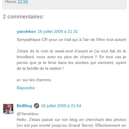
Heure
22:56
2 commentaires:
yanshkov
16 juillet 2009 à 21:31
Sympathique CR pour un trail qui à l'air de l'être tout autant
.
J'étais ds le coin le week-end d'avant et j'ai tout fait ds le
brouillard, vous avez eu plus de chance !! En tout cas je
pense que je le ferai dans les années qui viennent, ayant
de la famille ds la station !
a+ sur les chemins
Répondre
BelBlog
16 juillet 2009 à 21:54
@Yanshkov:
Hello. J'étais passé sur ton blog en cherchant des photos
(on est pas monté jusqu'au Grand Serre). Effectivement on