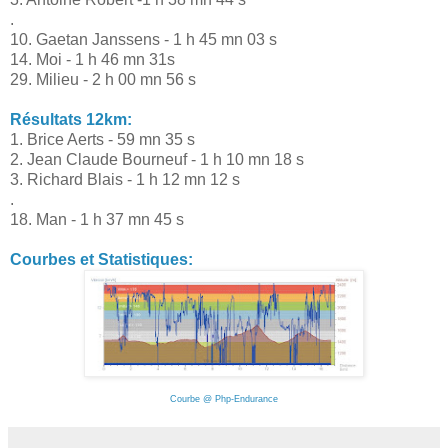
.
10. Gaetan Janssens - 1 h 45 mn 03 s
14. Moi - 1 h 46 mn 31s
29. Milieu - 2 h 00 mn 56 s
Résultats 12km:
1. Brice Aerts - 59 mn 35 s
2. Jean Claude Bourneuf - 1 h 10 mn 18 s
3. Richard Blais - 1 h 12 mn 12 s
.
18. Man - 1 h 37 mn 45 s
Courbes et Statistiques:
Courbe @ Php-Endurance