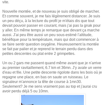
vite.
Nouvelle montée, et de nouveau je suis obligé de marcher.
Et comme souvent, je me fais légèrement distancer. Je suis
un peu déçu, à la lecture du profil je m'étais dis que tout
devait pouvoir passer en courant, mais j'ai pas la gnak pour
y aller. En même temps je remarque que devant ça marche
aussi. J'ai peu être aussi un peu sous-estimé l'altitude,
bénéfique pour la température, mais qui doit commencer à
se faire sentir question oxygène. Heureusement la montée
se fait par palier et je reprend le terrain perdu dans des
petites descentes ou plat entre 2 grimpettes.
Un ou 2 gars me passent quand même avant que je n'arrive
au premier ravitaillement, 6.7 km et 36mn. J'y avale un verre
d'eau et file. Une petite descente rigolote dans les bois où je
regagne une place, en bas on saute un ruisseau. Le
signaleur m'annonce la tête de course à 1mn30.
Seulement? Je me sens vraiment pas au top et j'aurai cru
avoir perdu déjà 5 ou 10mn.