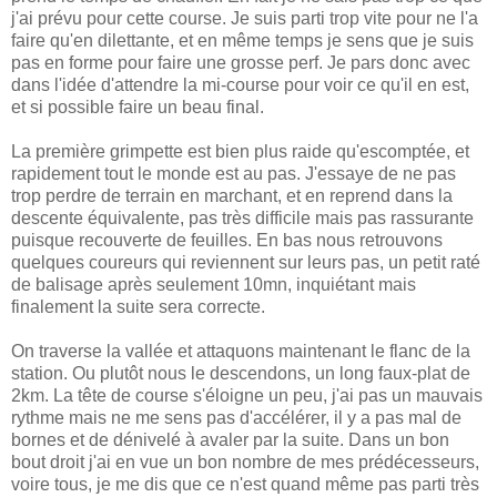
j'ai prévu pour cette course. Je suis parti trop vite pour ne l'a
faire qu'en dilettante, et en même temps je sens que je suis
pas en forme pour faire une grosse perf. Je pars donc avec
dans l'idée d'attendre la mi-course pour voir ce qu'il en est,
et si possible faire un beau final.
La première grimpette est bien plus raide qu'escomptée, et
rapidement tout le monde est au pas. J'essaye de ne pas
trop perdre de terrain en marchant, et en reprend dans la
descente équivalente, pas très difficile mais pas rassurante
puisque recouverte de feuilles. En bas nous retrouvons
quelques coureurs qui reviennent sur leurs pas, un petit raté
de balisage après seulement 10mn, inquiétant mais
finalement la suite sera correcte.
On traverse la vallée et attaquons maintenant le flanc de la
station. Ou plutôt nous le descendons, un long faux-plat de
2km. La tête de course s'éloigne un peu, j'ai pas un mauvais
rythme mais ne me sens pas d'accélérer, il y a pas mal de
bornes et de dénivelé à avaler par la suite. Dans un bon
bout droit j'ai en vue un bon nombre de mes prédécesseurs,
voire tous, je me dis que ce n'est quand même pas parti très