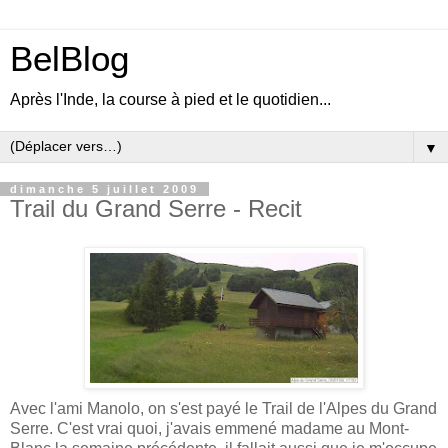
BelBlog
Après l'Inde, la course à pied et le quotidien...
▼
dimanche 5 juillet 2009
Trail du Grand Serre - Recit
Avec l'ami Manolo, on s'est payé le Trail de l'Alpes du Grand
Serre. C'est vrai quoi, j'avais emmené madame au Mont-