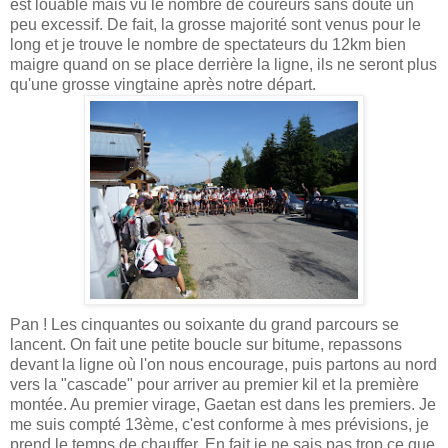
est louable mais vu le nombre de coureurs sans doute un
peu excessif. De fait, la grosse majorité sont venus pour le
long et je trouve le nombre de spectateurs du 12km bien
maigre quand on se place derrière la ligne, ils ne seront plus
qu'une grosse vingtaine après notre départ.
Pan ! Les cinquantes ou soixante du grand parcours se
lancent. On fait une petite boucle sur bitume, repassons
devant la ligne où l'on nous encourage, puis partons au nord
vers la "cascade" pour arriver au premier kil et la première
montée. Au premier virage, Gaetan est dans les premiers. Je
me suis compté 13ème, c'est conforme à mes prévisions, je
prend le temps de chauffer. En fait je ne sais pas trop ce que