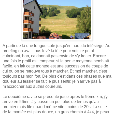
A partir de là une longue cote jusqu'en haut du télésiège. Au
breefing on avait tous levé la tête pour voir ce point
culminant, bon, ca donnait pas envie de s'y frotter. Encore
une fois le profil est trompeur, si la pente moyenne semblait
facile, en fait cette montée est une succession de coups de
cul ou on se retrouve tous à marcher. Et moi marcher, c'est
toujours pas mon fort. De plus c'est dans ces phases que ma
douleur au fessier se fait le plus sentir, je n'arrive pas à
m'accrocher aux autres coureurs.
Le deuxième ravito se présente juste après le 9ème km, j'y
arrive en 56mn. J'y passe un poil plus de temps qu'au
premier mais file quand même vite, moins de 20s. La suite
de la montée est plus douce, un gros chemin à 4x4, je peux