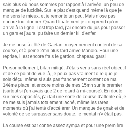
sais plus où nous sommes par rapport à l'arrivée, un peu de
manque de lucidité. Sur le plat c'est quand même là que je
me sens le mieux, et je remonte un peu. Mais n'ose pas
encore tout donner. Quand finalement je comprend qu'on
arrive à la ligne il est trop tard, j'ai encore du jus pour passer
un gars et j'aurai pu faire un dernier kil d'enfer.
Je me pose à côté de Gaetan, moyennement content de sa
course, et à peine 2mn plus tard arrive Manolo. Pour une
reprise, il est encore frais le gardon, chapeau gars!
Personnellement, bilan mitigé. J'étais venu sans réel objectif
et de ce point de vue là, je peux pas vraiment dire que je
sois déçu, même si suis pas franchement content de ma
14ème place, et encore moins de mes 15mn sur le premier
(surtout si j'en avais que 2 de retard à mi-course). En doute
sur mes capacités, j'ai fait une sorte de course d'attente où je
ne me suis jamais totalement laché, même les rares
moments où j'ai tenté d'accélérer. Un manque de gnak et de
volonté de se surpasser sans doute, le mental n'y était pas.
La course est par contre assez sympa et pour une première