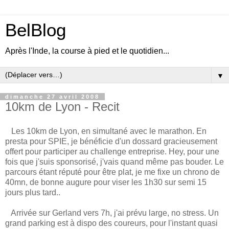
BelBlog
Après l'Inde, la course à pied et le quotidien...
▼
dimanche 27 avril 2008
10km de Lyon - Recit
Les 10km de Lyon, en simultané avec le marathon. En
presta pour SPIE, je bénéficie d'un dossard gracieusement
offert pour participer au challenge entreprise. Hey, pour une
fois que j'suis sponsorisé, j'vais quand même pas bouder. Le
parcours étant réputé pour être plat, je me fixe un chrono de
40mn, de bonne augure pour viser les 1h30 sur semi 15
jours plus tard..
Arrivée sur Gerland vers 7h, j'ai prévu large, no stress. Un
grand parking est à dispo des coureurs, pour l'instant quasi