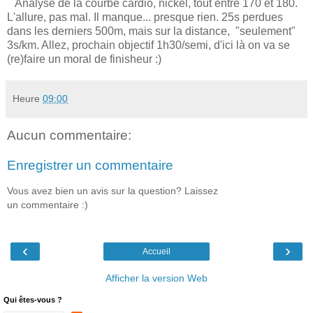
Analyse de la courbe cardio, nickel, tout entre 170 et 180.
L'allure, pas mal. Il manque... presque rien. 25s perdues
dans les derniers 500m, mais sur la distance, "seulement"
3s/km. Allez, prochain objectif 1h30/semi, d'ici là on va se
(re)faire un moral de finisheur :)
Heure
09:00
Aucun commentaire:
Enregistrer un commentaire
Vous avez bien un avis sur la question? Laissez
un commentaire :)
‹
›
Accueil
Afficher la version Web
Qui êtes-vous ?