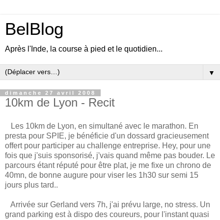
BelBlog
Après l'Inde, la course à pied et le quotidien...
▼
dimanche 27 avril 2008
10km de Lyon - Recit
Les 10km de Lyon, en simultané avec le marathon. En
presta pour SPIE, je bénéficie d'un dossard gracieusement
offert pour participer au challenge entreprise. Hey, pour une
fois que j'suis sponsorisé, j'vais quand même pas bouder. Le
parcours étant réputé pour être plat, je me fixe un chrono de
40mn, de bonne augure pour viser les 1h30 sur semi 15
jours plus tard..
Arrivée sur Gerland vers 7h, j'ai prévu large, no stress. Un
grand parking est à dispo des coureurs, pour l'instant quasi