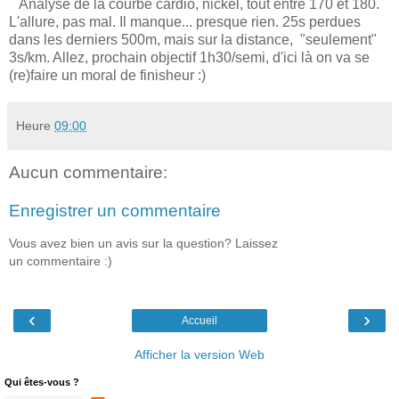
Analyse de la courbe cardio, nickel, tout entre 170 et 180.
L'allure, pas mal. Il manque... presque rien. 25s perdues
dans les derniers 500m, mais sur la distance, "seulement"
3s/km. Allez, prochain objectif 1h30/semi, d'ici là on va se
(re)faire un moral de finisheur :)
Heure
09:00
Aucun commentaire:
Enregistrer un commentaire
Vous avez bien un avis sur la question? Laissez
un commentaire :)
‹
›
Accueil
Afficher la version Web
Qui êtes-vous ?