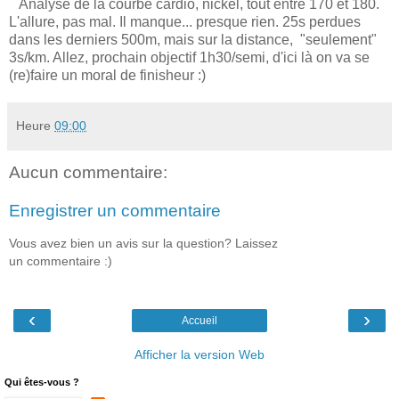
Analyse de la courbe cardio, nickel, tout entre 170 et 180.
L'allure, pas mal. Il manque... presque rien. 25s perdues
dans les derniers 500m, mais sur la distance, "seulement"
3s/km. Allez, prochain objectif 1h30/semi, d'ici là on va se
(re)faire un moral de finisheur :)
Heure
09:00
Aucun commentaire:
Enregistrer un commentaire
Vous avez bien un avis sur la question? Laissez
un commentaire :)
‹
›
Accueil
Afficher la version Web
Qui êtes-vous ?