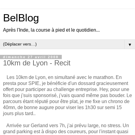
BelBlog
Après l'Inde, la course à pied et le quotidien...
▼
dimanche 27 avril 2008
10km de Lyon - Recit
Les 10km de Lyon, en simultané avec le marathon. En
presta pour SPIE, je bénéficie d'un dossard gracieusement
offert pour participer au challenge entreprise. Hey, pour une
fois que j'suis sponsorisé, j'vais quand même pas bouder. Le
parcours étant réputé pour être plat, je me fixe un chrono de
40mn, de bonne augure pour viser les 1h30 sur semi 15
jours plus tard..
Arrivée sur Gerland vers 7h, j'ai prévu large, no stress. Un
grand parking est à dispo des coureurs, pour l'instant quasi